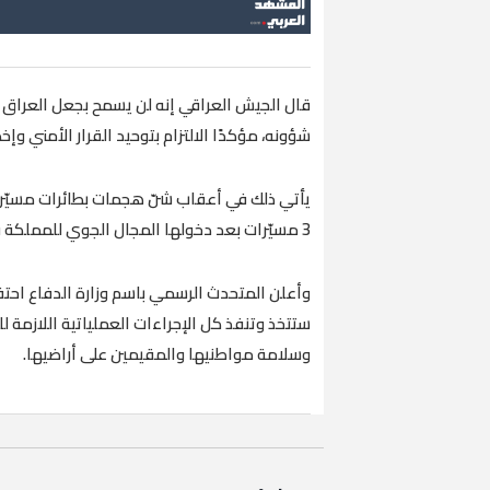
قال الجيش العراقي إنه لن يسمح بجعل العراق م
شؤونه، مؤكدًا الالتزام بتوحيد القرار الأمني و
يأتي ذلك في أعقاب شنّ هجمات بطائرات مسيّرة 
3 مسيّرات بعد دخولها المجال الجوي للمملكة قادمة من الأجواء العراقية.
وأعلن المتحدث الرسمي باسم وزارة الدفاع احتفا
ستتخذ وتنفذ كل الإجراءات العملياتية اللازمة 
وسلامة مواطنيها والمقيمين على أراضيها.