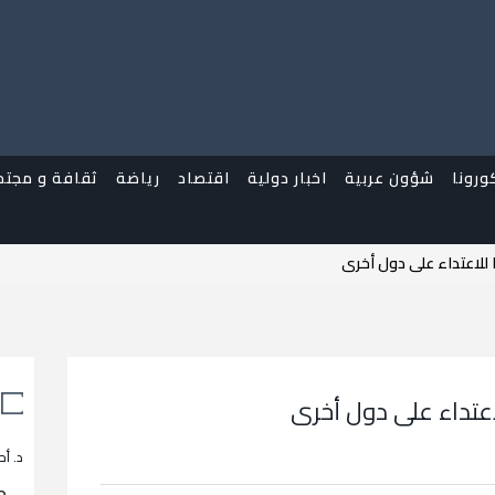
ورونا
شؤون عربية
اخبار دولية
اقتصاد
رياضة
ثقافة و مجتم
 للاعتداء على دول أخرى
اعتداء على دول أخرى
د. أح
م