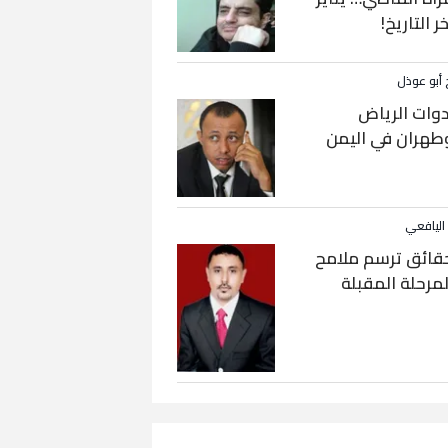
خر التاريخ!
 أبو عوذل
دوات الرياض
طهران في اليمن
 اليافعي
قائق ترسم ملامح
لمرحلة المقبلة