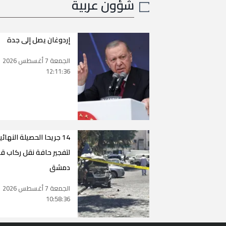
شؤون عربية
إردوغان يصل إلى جدة
الجمعة 7 أغسطس 2026
12:11:36
14 جريحا الحصيلة النهائي
لتفجير حافة نقل ركاب ق
دمشق
الجمعة 7 أغسطس 2026
10:58:36