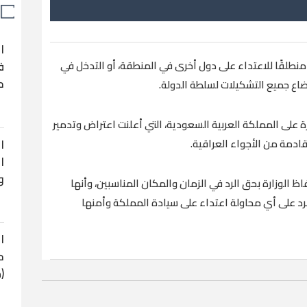
ا
نطلقًا للاعتداء على دول أخرى في المنطقة، أو التدخل في
ف
ح
إخضاع جميع التشكيلات لسلطة الدولة.
على المملكة العربية السعودية، التي أعلنت اعتراض وتدمير
ا
ا
و
ظ الوزارة بحق الرد في الزمان والمكان المناسبين، وأنها
للرد على أي محاولة اعتداء على سيادة المملكة وأمنها
ا
ح
(