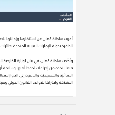
أعربت سلطنة عُمان عن استنكارها وإدانتها لل
الظفرة بدولة الإمارات العربية المتحدة بطائرات 
‏وأكّدت سلطنة عُمان، في بيان لوزارة الخارجية ال
فيما تتخذه من إجراءات لحفظ أمنها وسلامة أر
العدائية والتصعيدية، والدعوة إلى الحوار لمعال
المنطقة واحترامًا لقواعد القانون الدولي وسي