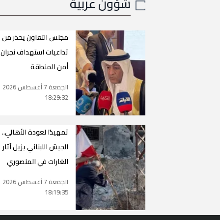
شؤون عربية
مجلس التعاون يحذر من
تداعيات استهداف نجران 
أمن المنطقة
الجمعة 7 أغسطس 2026
18:29:32
تمهيدًا لعودة الأهالي..
الجيش اللبناني يزيل آثار
الغارات في المنصوري
الجمعة 7 أغسطس 2026
18:19:35