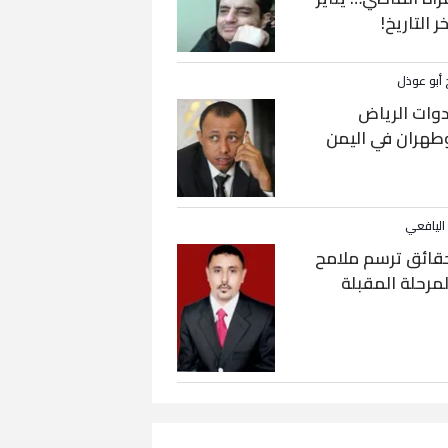
خر التاريخ!
 أبو عوذل
دوات الرياض
طهران في اليمن
 اليافعي
قائق ترسم ملامح
لمرحلة المقبلة