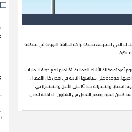
ا
ف
ح
اعتداء الذي استهدف محطة براكة للطاقة النووية في منطقة
مسيّرة.
ا
ا
يوم أوردته وكالة الأنباء العمانية، تضامنها مع دولة الإمارات
و
اضيها، مؤكدة على سياستها الثابتة في رفض كل الأعمال
جة القضايا والتحدّيات حفاظًا على الأمن والاستقرار في
اسة حُسن الجوار وعدم التدخل في الشؤون الداخلية للدول.
ا
ح
(