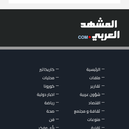
الرئيسية
كاريكاتير
ملفات
محليات
تقارير
كورونا
شؤون عربية
اخبار دولية
اقتصاد
رياضة
ثقافة و مجتمع
صحة
منوعات
فن
تقنية
رأي وفكر