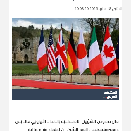
الاثنين 18 مايو 2026 10:08:20
قال مفوض الشؤون الاقتصادية بالاتحاد الأوروبي ‌فالديس
‌دومبروفسكيس ​اليوم ‌الاثنين ⁠إن ​اجتماع وزراء مالية