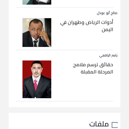
صالح أبو عوذل
أدوات الرياض وطهران في
اليمن
ياسر اليافعي
حقائق ترسم ملامح
المرحلة المقبلة
ملفات