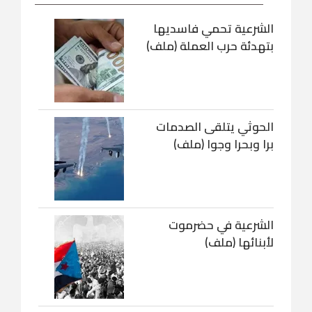
الشرعية تحمي فاسديها
بتهدئة حرب العملة (ملف)
الحوثي يتلقى الصدمات
برا وبحرا وجوا (ملف)
الشرعية في حضرموت
لأبنائها (ملف)