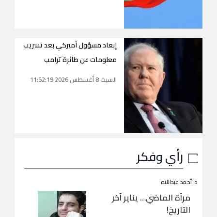
إبعاد مسؤول أميركي بعد تسريب
معلومات عن طائرة ترامب
السبت 8 أغسطس 2026 11:52:19
رأي وفكر
د. أحمد عبداللاه
مرآة الماضي… يناير آخر
التاريخ!