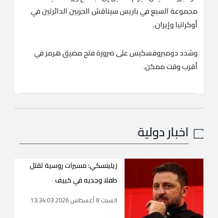
⁠مجموعة السبع في ⁠باريس ‌سيناقش الحربين ‌الدائرتين ​في
أوكرانيا ‌وإيران.
وشدد ‌دومبروفسكيس على ضرورة ‌فتح مضيق هرمز في
⁠أقرب ⁠وقت ممكن.
اخبار دولية
زيلينسكي: مسيرات روسية تقتل
طفلا وجديه في كييف
السبت 8 أغسطس 2026 13:34:03