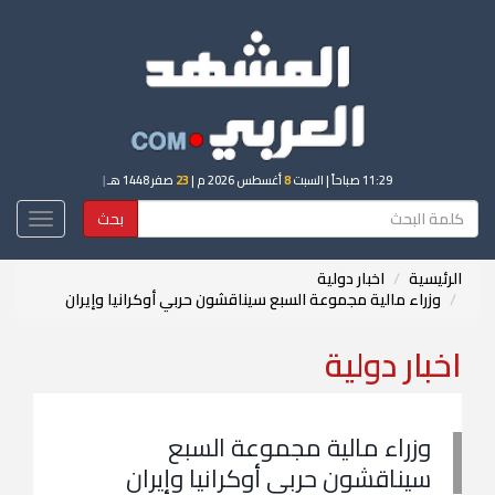
11:29 صباحاً
| السبت
8
أغسطس 2026 م |
23
صفر 1448 هـ
|
بحث
Toggle
igation
الرئيسية
اخبار دولية
وزراء مالية مجموعة السبع سيناقشون حربي أوكرانيا وإيران
اخبار دولية
وزراء مالية مجموعة السبع
سيناقشون حربي أوكرانيا وإيران