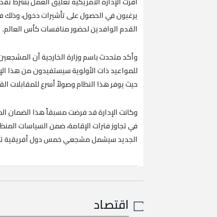
يرغبون في الحصول على تأشيرات دخول، وذلك ف
القدم الوافدين لحضور منافسات كأس العالم.
وأكد متحدث باسم وزارة الخارجية أن المشجعين 
للمواعيد ذات الأولوية سيستفيدون من هذا الإع
حيث يوفر هذا النظام وصولاً أسرع للمقابلات الق
وكانت الإدارة قد فرضت مسبقاً هذا الضمان ا
في تجاوز فترات الإقامة، ضمن السياسات المنظمة ل
الجديد سيشمل مشجعي خمس دول أفريقية تأهلت
اقتصاد