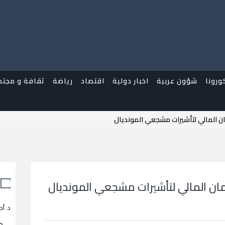
ورونا
شؤون عربية
اخبار دولية
اقتصاد
رياضة
ثقافة و مجتم
ان المالي لتأشيرات مشجعي المونديال
مان المالي لتأشيرات مشجعي المونديال
د. أح
م