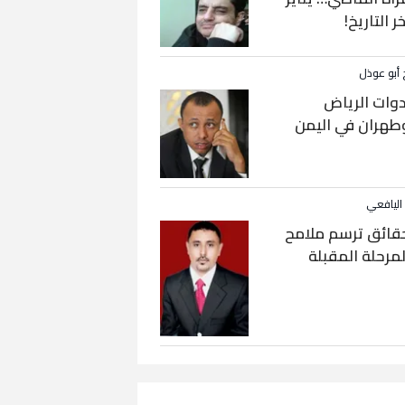
خر التاريخ!
 أبو عوذل
دوات الرياض
طهران في اليمن
 اليافعي
قائق ترسم ملامح
لمرحلة المقبلة