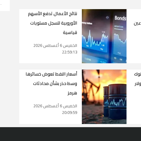
نتائج الأعمال تدفع الأسهم
عين
الأوروبية لتسجل مستويات
قياسية
الخميس 6 أغسطس 2026
22:59:13
نوك
أسعار النفط تعوض خسائرها
يار دولار
وسط حذر بشأن محادثات
هرمز
الخميس 6 أغسطس 2026
20:09:59