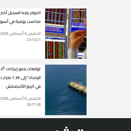
الدولار يتجه لتسجيل أكبر
مكاسب يومية في أسبو
الخميس 6 أغسطس 2026
23:13:21
توقعات بنمو إيرادات "أد
للإمداد" إلى 1.36 مل
في الربع الثانيضضش
الخميس 6 أغسطس 2026
20:17:36