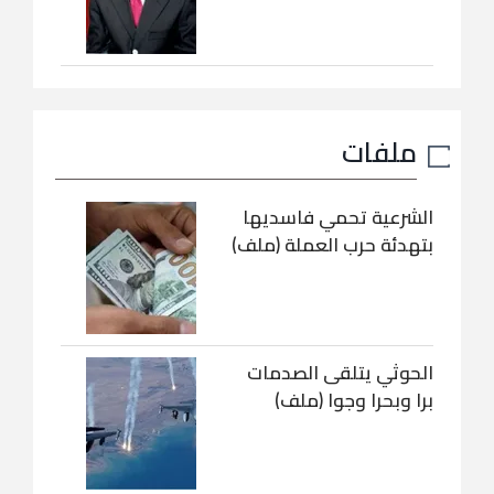
ملفات
الشرعية تحمي فاسديها
بتهدئة حرب العملة (ملف)
الحوثي يتلقى الصدمات
برا وبحرا وجوا (ملف)