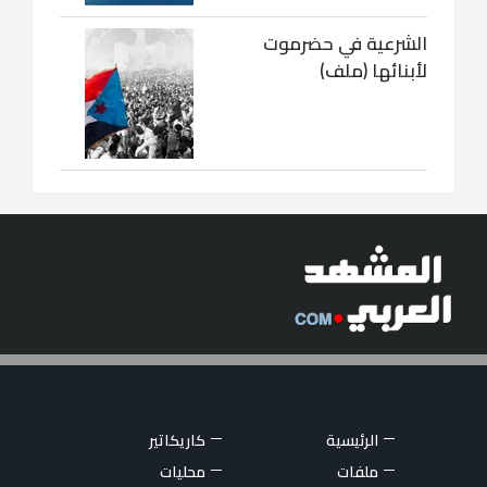
الشرعية في حضرموت
لأبنائها (ملف)
الرئيسية
كاريكاتير
ملفات
محليات