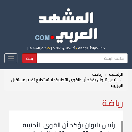
8:15 صباحاً
| الجمعة
7
أغسطس 2026 م |
22
صفر 1448 هـ
|
بحث
Toggle
igation
الرئيسية
رياضة
رئيس تايوان يؤكد أن "القوى الأجنبية" لا تستطيع تقرير مستقبل
الجزيرة
رياضة
رئيس تايوان يؤكد أن القوى الأجنبية