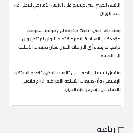
الرئيس الصيني شي جينبينغ على الرئيس الأميركي للتخلي عن
دعم تايوان.
ومنذ ذلك الحين، اتخذت حكومة لاي موقفا هجوميا،
مؤكدة أن السياسة الأميركية تجاه تايوان لم تتغير وأن
ترامب لم يقدم أي التزامات للصين بشأن مبيعات الأسلحة
إلى الجزيرة.
وتقول تايبيه إن الصين هي "السبب الجذري" لعدم الاستقرار
الإقليمي، وأن مبيعات الأسلحة الأميركية التزام قانوني
بالدفاع عن ديموقراطية الجزيرة.
رياضة