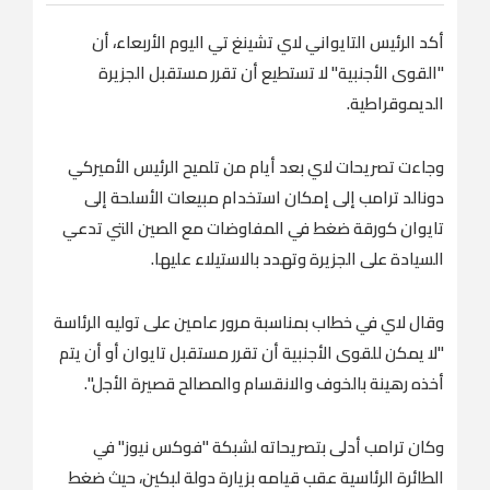
أكد الرئيس التايواني لاي تشينغ تي اليوم الأربعاء، أن
"القوى الأجنبية" لا تستطيع أن تقرر مستقبل الجزيرة
الديموقراطية.
وجاءت تصريحات لاي بعد أيام من تلميح الرئيس الأميركي
دونالد ترامب إلى إمكان استخدام مبيعات الأسلحة إلى
تايوان كورقة ضغط في المفاوضات مع الصين التي تدعي
السيادة على الجزيرة وتهدد بالاستيلاء عليها.
وقال لاي في خطاب بمناسبة مرور عامين على توليه الرئاسة
"لا يمكن للقوى الأجنبية أن تقرر مستقبل تايوان أو أن يتم
أخذه رهينة بالخوف والانقسام والمصالح قصيرة الأجل".
وكان ترامب أدلى بتصريحاته لشبكة "فوكس نيوز" في
الطائرة الرئاسية عقب قيامه بزيارة دولة لبكين، حيث ضغط