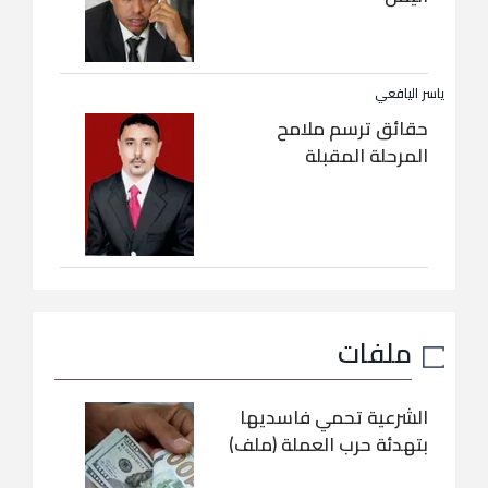
ياسر اليافعي
حقائق ترسم ملامح
المرحلة المقبلة
ملفات
الشرعية تحمي فاسديها
بتهدئة حرب العملة (ملف)