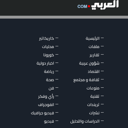
الرئيسية
كاريكاتير
ملفات
محليات
تقارير
كورونا
شؤون عربية
اخبار دولية
اقتصاد
رياضة
ثقافة و مجتمع
صحة
منوعات
فن
تقنية
رأي وفكر
تريندات
انفوجراف
نشرات
فيديو جرافيك
الدراسات والتحليل
فيديو