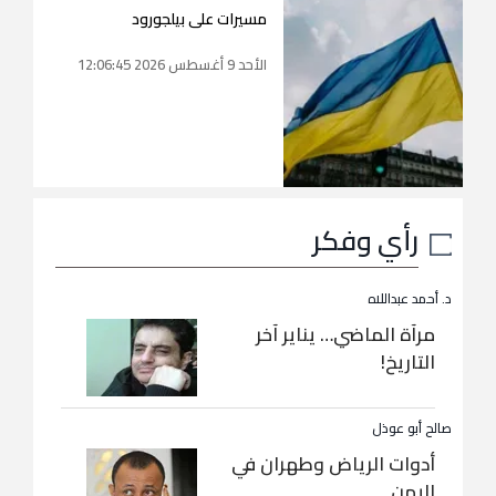
مسيرات على بيلجورود
الأحد 9 أغسطس 2026 12:06:45
رأي وفكر
د. أحمد عبداللاه
مرآة الماضي… يناير آخر
التاريخ!
صالح أبو عوذل
أدوات الرياض وطهران في
اليمن