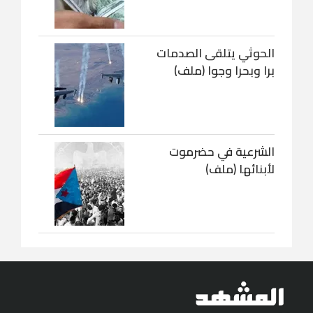
الحوثي يتلقى الصدمات
برا وبحرا وجوا (ملف)
الشرعية في حضرموت
لأبنائها (ملف)