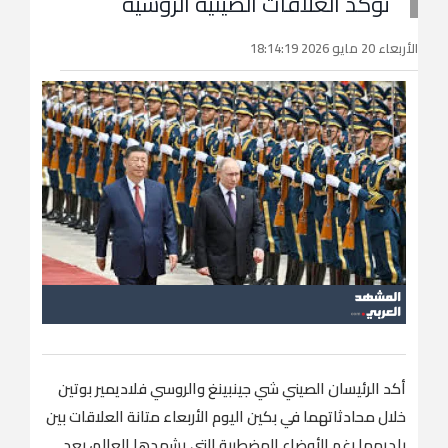
تؤكد العلاقات الصينية الروسية
الأربعاء 20 مايو 2026 18:14:19
أكد الرئيسان الصيني شي جينبينغ والروسي فلاديمير بوتين
خلال محادثاتهما في بكين اليوم الأربعاء متانة العلاقات بين
بلديهما رغم الأوضاع المضطربة التي يشهدها العالم، بعد