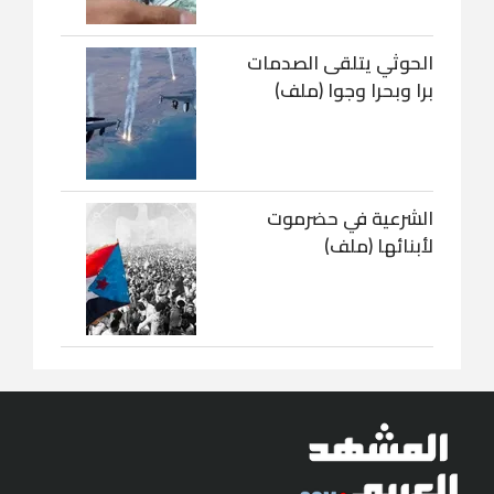
الحوثي يتلقى الصدمات
برا وبحرا وجوا (ملف)
الشرعية في حضرموت
لأبنائها (ملف)