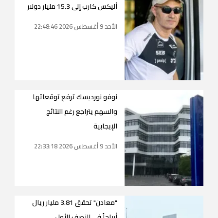
أليكس كارب إلى 15.3 مليار دولار
الأحد 9 أغسطس 2026 22:48:46
نوفو نورديسك ترفع توقعاتها
والسهم يتراجع رغم النتائج
الإيجابية
الأحد 9 أغسطس 2026 22:33:18
"معادن" تحقق 3.81 مليار ريال
أرباحاً في النصف الأول