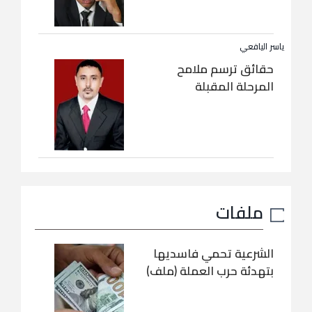
ياسر اليافعي
حقائق ترسم ملامح
المرحلة المقبلة
ملفات
الشرعية تحمي فاسديها
بتهدئة حرب العملة (ملف)