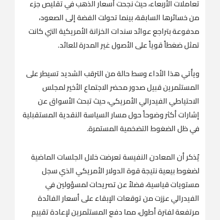
تعاملات الأربعاء، حيث نجحت أسعار الذهب في تقليص جزء
من خسائرها السابقة، بينما تحولت الفضة إلى الصعود،
مدفوعة بتراجع عوائد سندات الخزانة الأمريكية التي كانت
تمثل ضغطاً قوياً على الأصول غير المدرة للعائد.
ويأتي هذا الأداء وسط حالة من الترقب الشديد تسيطر على
المستثمرين قبيل صدور محضر الاجتماع الأخير لمجلس
الاحتياطي الفيدرالي الأمريكي، حيث تبحث الأسواق عن
إشارات أكثر وضوحاً حول مسار السياسة النقدية المستقبلية
في ظل الضغوط التضخمية المستمرة.
يُذكر أن المعادن النفيسة تعرضت خلال الجلسات الماضية
لضغوط بيعية نتيجة قوة الدولار الأمريكي الذي سجل
مستويات قياسية، فضلاً عن تصريحات لمسؤولين في
الفيدرالي عززت من توقعات الإبقاء على أسعار الفائدة
مرتفعة لفترة أطول، مما دفع المستثمرين لإعادة تقييم