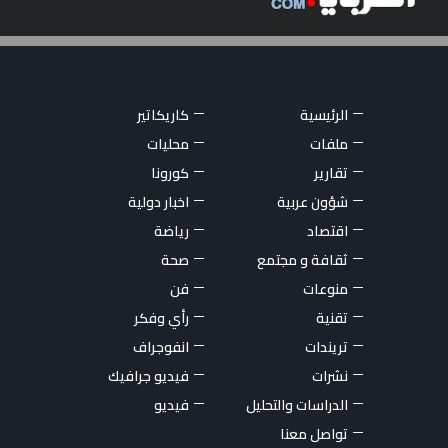
الرئيسية
كاريكاتير
ملفات
محليات
تقارير
كورونا
شؤون عربية
اخبار دولية
اقتصاد
رياضة
ثقافة و مجتمع
صحة
منوعات
فن
تقنية
رأي وفكر
تريندات
انفوجراف
نشرات
فيديو جرافيك
الدراسات والتحليل
فيديو
تواصل معنا