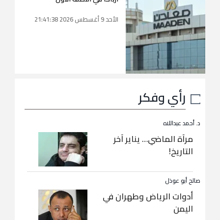
الأحد 9 أغسطس 2026 21:41:38
رأي وفكر
د. أحمد عبداللاه
مرآة الماضي… يناير آخر
التاريخ!
صالح أبو عوذل
أدوات الرياض وطهران في
اليمن