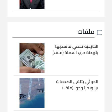
ملفات
الشرعية تحمي فاسديها
بتهدئة حرب العملة (ملف)
الحوثي يتلقى الصدمات
برا وبحرا وجوا (ملف)