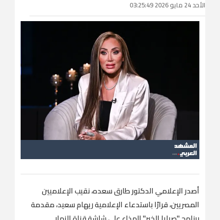
الأحد 24 مايو 2026 03:25:49
أصدر الإعلامي الدكتور طارق سعده، نقيب الإعلاميين
المصريين، قرارًا باستدعاء الإعلامية ريهام سعيد، مقدمة
برنامج "صبايا الخير" المذاع على شاشة قناة النهار.