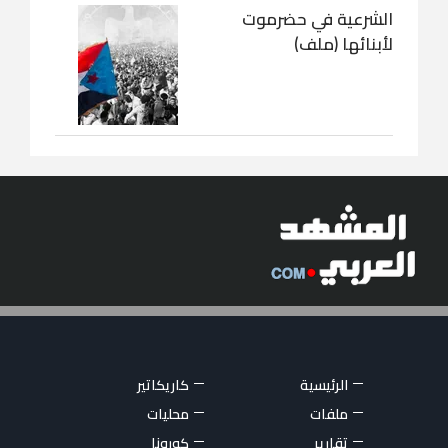
الشرعية في حضرموت
لأبنائها (ملف)
الرئيسية
كاريكاتير
ملفات
محليات
تقارير
كورونا