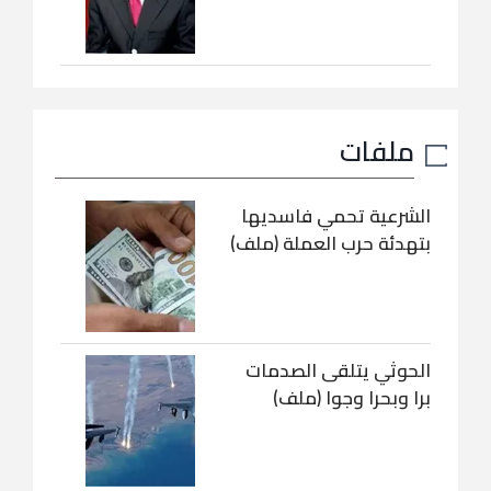
ملفات
الشرعية تحمي فاسديها
بتهدئة حرب العملة (ملف)
الحوثي يتلقى الصدمات
برا وبحرا وجوا (ملف)