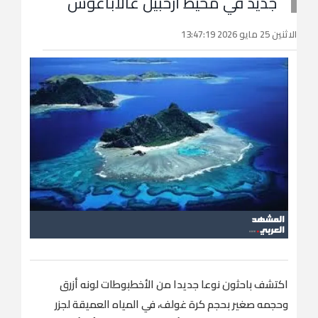
جديد في محيط أرخبيل غالاباغوس
الاثنين 25 مايو 2026 13:47:19
اكتشف باحثون نوعا جديدا من الأخطبوطات لونه أزرق
وحجمه صغير بحجم كرة غولف، في المياه العميقة لجزر