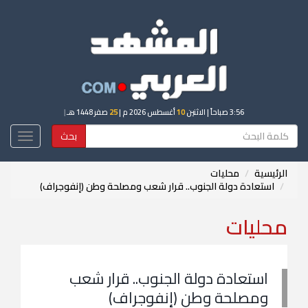
3:56 صباحاً
| الاثنين
10
أغسطس 2026 م |
25
صفر 1448 هـ
|
بحث
Toggle
igation
الرئيسية
محليات
استعادة دولة الجنوب.. قرار شعب ومصلحة وطن (إنفوجراف)
محليات
استعادة دولة الجنوب.. قرار شعب
ومصلحة وطن (إنفوجراف)