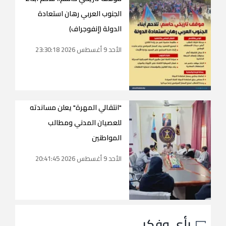
الجنوب العربي رهان استعادة
الدولة (إنفوجراف)
الأحد 9 أغسطس 2026 23:30:18
"انتقالي المهرة" يعلن مساندته
للعصيان المدني ومطالب
المواطنين
الأحد 9 أغسطس 2026 20:41:45
رأي وفكر