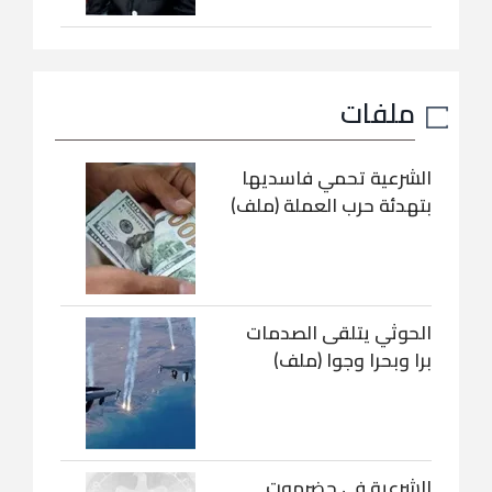
ملفات
الشرعية تحمي فاسديها
بتهدئة حرب العملة (ملف)
الحوثي يتلقى الصدمات
برا وبحرا وجوا (ملف)
الشرعية في حضرموت