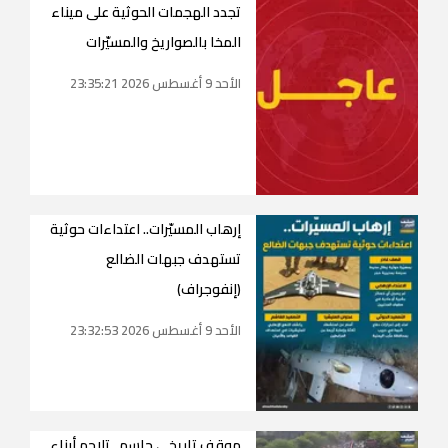
تجدد الهجمات الحوثية على ميناء
المخا بالصواريخ والمسيّرات
الأحد 9 أغسطس 2026 23:35:21
إرهاب المسيّرات.. اعتداءات حوثية
تستهدف جبهات الضالع
(إنفوجراف)
الأحد 9 أغسطس 2026 23:32:53
موقف تاريخي حاسم.. تلاحم أبناء