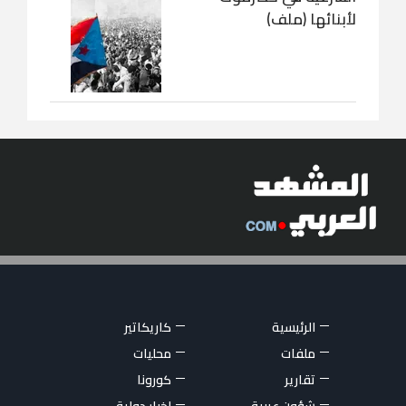
لأبنائها (ملف)
الرئيسية
كاريكاتير
ملفات
محليات
تقارير
كورونا
شؤون عربية
اخبار دولية