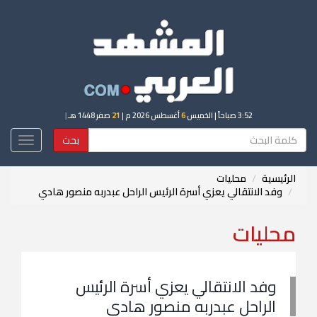
3:52 صباحاً
| الخميس
6
أغسطس 2026 م |
21
صفر 1448 هـ
|
بحث
Toggle
igation
الرئيسية
محليات
وفد الانتقالي يعزي أسرة الرئيس الراحل عبدربه منصور هادي
محليات
وفد الانتقالي يعزي أسرة الرئيس
الراحل عبدربه منصور هادي