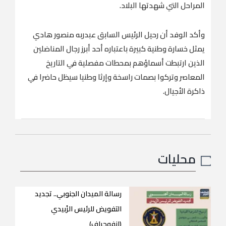
المراحل التي شهدتها البلاد.
وأكد الوفد أن رحيل الرئيس السابق عبدربه منصور هادي
يمثل خسارة وطنية كبيرة باعتباره أحد أبرز رجال المناضلين
الذين ارتبطت أسماؤهم بمحطات مفصلية في التاريخ
المعاصر وتركوا بصمات راسخة وإرثا وطنيا سيظل حاضرا في
ذاكرة الأجيال.
محليات
رسالة الميدان الجنوبي.. تجديد
التفويض للرئيس الزُبيدي
(إنفوجراف)