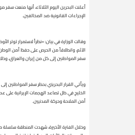
أعلنت البحرين اليوم الثلاثاء، أنها منعت سفر م
الإجراءات القانونية ضد المخالفين.
وقالت الوزارة في بيان: «نظراً لاستمرار توتر الأ
الآثم، وانطلاقاً من الحرص على حفظ أمن الوطن 
سفر المواطنين إلى كل من إيران والعراق، وذلك
ويأتي القرار البحريني بحظر سفر المواطنين إل
الخليج في ظل تصاعد الهجمات الإيرانية على عد
أمن الملاحة وحركة المدنيين.
وخلال الفترة الأخيرة، شهدت المنطقة سلسلة من