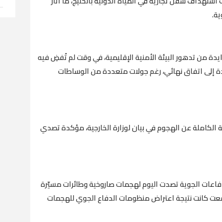
استهداف سفن تجارية في المياه الدولية بالخليج، ما أثار
ية.
ة من تدهور البيئة الأمنية الإقليمية، في وقت لم تُفضِ فيه
حدة إلى اتفاق نهائي، رغم جولات متعددة من الوساطات
 الكاملة عن الهجوم في بيان لوزارة الخارجية، مؤكدة تصدي
دفاعات الجوية تصدت اليوم لهجمات صاروخية وطائرات مسيّرة
معت كانت نتيجة اعتراض منظومات الدفاع الجوي للهجمات