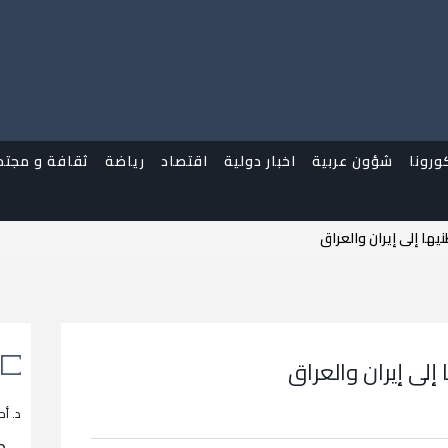
ورونا
شؤون عربية
اخبار دولية
اقتصاد
رياضة
ثقافة و مجتم
يها إلى إيران والعراق
إلى إيران والعراق
د. أح
م