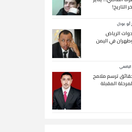
خر التاريخ!
 أبو عوذل
دوات الرياض
طهران في اليمن
 اليافعي
قائق ترسم ملامح
لمرحلة المقبلة