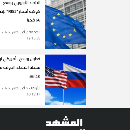
الاتحاد الأوروبي يوسع
كوكبة أقمار "2
66 قمراً
الجمعة 7 أغسطس 2026
12:15:38
تعاون روسي -أمريكي لإ
محطة الفضاء الدولية م
مدارها
الأربعاء 5 أغسطس 2026
10:18:14