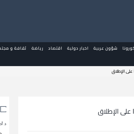
ورونا
شؤون عربية
اخبار دولية
اقتصاد
رياضة
ثقافة و مجتم
ا على الإطلاق
ا على الإطلاق
د. أح
م