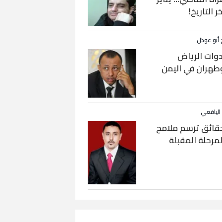
خر التاريخ!
 أبو عوذل
دوات الرياض
طهران في اليمن
 اليافعي
قائق ترسم ملامح
لمرحلة المقبلة