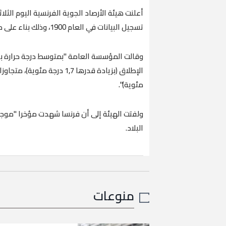
أعلنت هيئة الأرصاد الجوية الفرنسية اليوم الثلا
تسجيل البيانات في العام 1900، وذلك بناء على مراجعتها المناخية التي تغطي الفترة من مارس إلى مايو.
مئوية)".
ولفتت الهيئة إلى أن فرنسا شهدت مؤخرا "موجة
البلاد.
منوعات