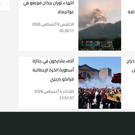
انتهاء ثوران بركان فويغو في
IRIS" بإضافة
غواتيمالا
الخميس 6 أغسطس 2026
02:32:11
خراج
آلاف يشاركون في جنازة
ن
أسطورة الكرة الإيطالية
فرانكو باريزي
الثلاثاء 4 أغسطس 2026
22:51:57