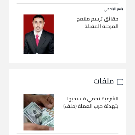
ياسر اليافعي
حقائق ترسم ملامح
المرحلة المقبلة
ملفات
الشرعية تحمي فاسديها
بتهدئة حرب العملة (ملف)