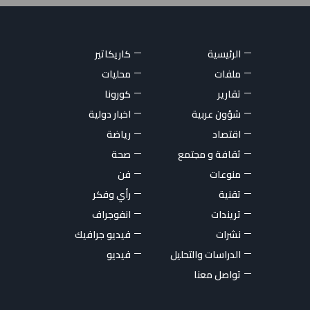
الرئيسية
كاريكاتير
ملفات
محليات
تقارير
كورونا
شؤون عربية
اخبار دولية
اقتصاد
رياضة
ثقافة و مجتمع
صحة
منوعات
فن
تقنية
رأي وفكر
تريندات
انفوجراف
نشرات
فيديو جرافيك
الدراسات والتحليل
فيديو
تواصل معنا