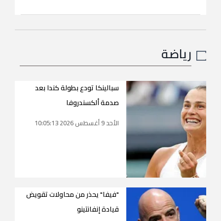
رياضة
سبالينكا تودع بطولة كندا بعد
صدمة ألكسندروفا
الأحد 9 أغسطس 2026 10:05:13
"فيفا" يحذر من محاولات تقويض
قيادة إنفانتينو