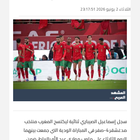
الثلاثاء 2 يونيو 2026 23:17:51
سجل إسماعيل الصيباري ثنائية ليكتسح المغرب منتخب
مدغشقر 4-صفر في المباراة الودية التي ​جمعت بينهما
اليوم الثلاثاء على ملعب مولاي عبد الله بالرباط، ضمن