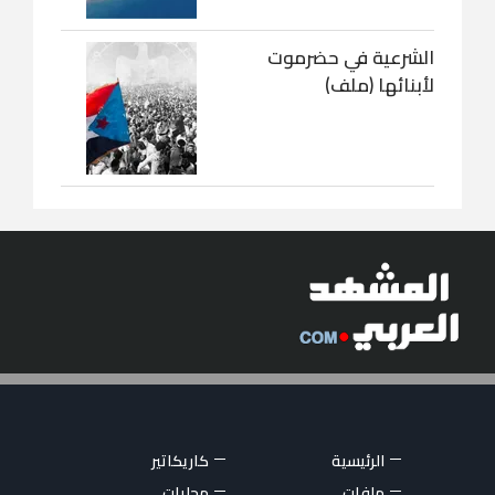
الشرعية في حضرموت
لأبنائها (ملف)
الرئيسية
كاريكاتير
ملفات
محليات