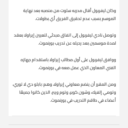
وكان ليفربول أقال مدربه سلوت من منصبه بعد نهاية
الموسم بسبب عدم تحقيق الفريق أي بطولات.
وتوصل نادي ليفربول إلى اتفاق مبدئي لتعيين إيراولا بعقد
لمدة موسمين بعد رحيله عن تدريب بورنموث.
ووافق ليفربول على أول مطالب إيراولا باستقدام جهازه
الفني المعاون الذي عمل معه في بورنموث.
ومن المقرر أن ينضم معاوني إيراولا، وهم: بابلو دي لا توري،
وتومي إلفيك، وشون كوبر، وتوم ويبر، الذين كانوا جميعًا
أعضاء في طاقم التدريب في بورنموث.