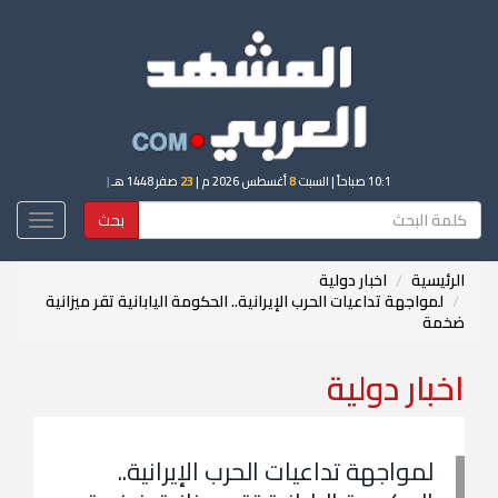
10:1 صباحاً
| السبت
8
أغسطس 2026 م |
23
صفر 1448 هـ
|
بحث
Toggle
igation
الرئيسية
اخبار دولية
لمواجهة تداعيات الحرب الإيرانية.. الحكومة اليابانية تقر ميزانية
ضخمة
اخبار دولية
لمواجهة تداعيات الحرب الإيرانية..