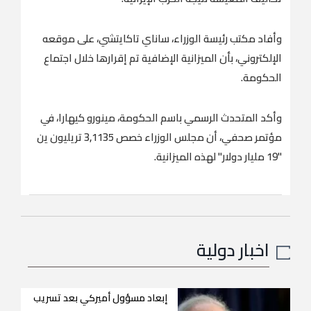
وأفاد مكتب رئيسة الوزراء، ساناي تاكايتشي، على موقعه
الإلكتروني، بأن الميزانية الإضافية تم إقرارها خلال اجتماع
الحكومة.
وأكد المتحدث الرسمي باسم الحكومة، مينورو كيهارا، في
مؤتمر صحفي، أن مجلس الوزراء خصص 3,1135 تريليون ين
"19 مليار دولار" لهذه الميزانية.
اخبار دولية
إبعاد مسؤول أميركي بعد تسريب