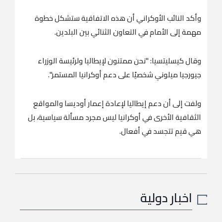
وأكد النائب الأوكراني أن هذه الاتفاقية ستشكل خطوة
مهمة إلى الأمام في التعاون الثنائي بين البلدين.
وقال كيسليتسيا: "نحن ممتنون لإيطاليا ولرئيسة الوزراء
جيورجيا ميلوني شخصيًا على دعم أوكرانيا المستمر".
ولفت إلى أن دعم إيطاليا لإعادة إعمار أوديسا والمواقع
الثقافية الأخرى في أوكرانيا ليس مجرد مسألة سياسية، بل
هي قيم تتجسد في أفعال.
اخبار دولية