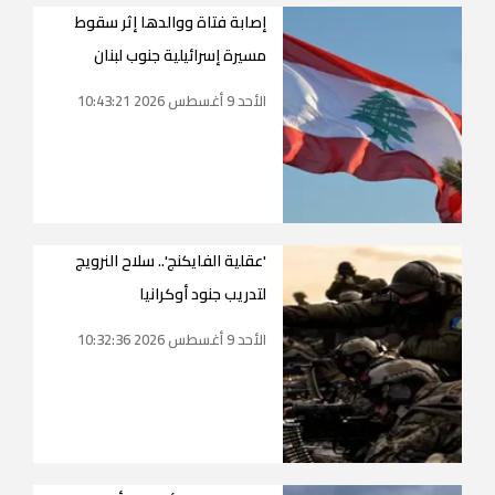
إصابة فتاة ووالدها إثر سقوط
مسيرة إسرائيلية جنوب لبنان
الأحد 9 أغسطس 2026 10:43:21
'عقلية الفايكنج'.. سلاح النرويج
لتدريب جنود أوكرانيا
الأحد 9 أغسطس 2026 10:32:36