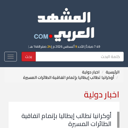
7:49 صباحاً
| الأحد
9
أغسطس 2026 م |
24
صفر 1448 هـ
|
بحث
Toggle
igation
الرئيسية
اخبار دولية
أوكرانيا تطالب إيطاليا بإتمام اتفاقية الطائرات المسيرة
اخبار دولية
أوكرانيا تطالب إيطاليا بإتمام اتفاقية
الطائرات المسيرة