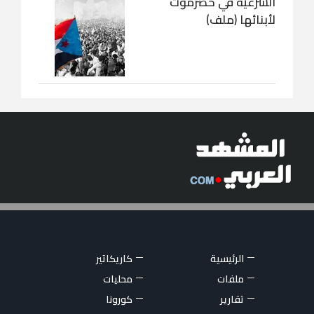
الشرعية في حضرموت
لأبنائها (ملف)
الرئيسية
كاريكاتير
ملفات
محليات
تقارير
كورونا