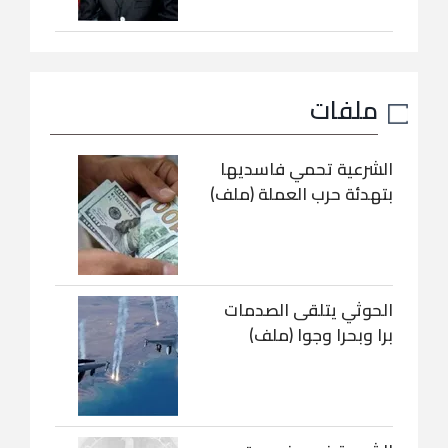
ملفات
الشرعية تحمي فاسديها
بتهدئة حرب العملة (ملف)
الحوثي يتلقى الصدمات
برا وبحرا وجوا (ملف)