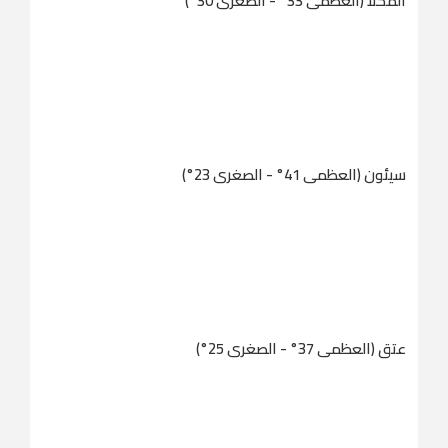
المكلا (العظمى 33° - الصغرى 30°)
سيئون (العظمى 41° - الصغرى 23°)
عتق (العظمى 37° - الصغرى 25°)