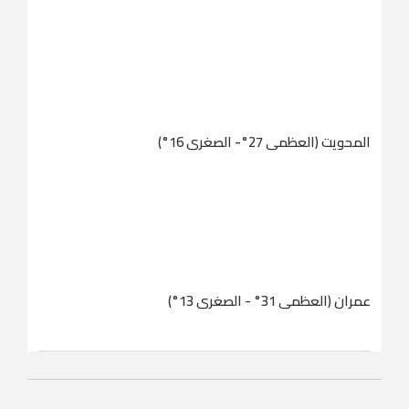
المحويت (العظمى 27°- الصغرى 16°)
عمران (العظمى 31° - الصغرى 13°)