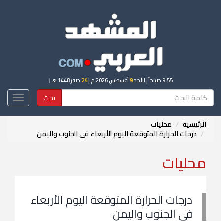
9:55 صباحاً
| الأحد
9
أغسطس 2026 م |
24
صفر 1448 هـ
|
بحث
Toggle
igation
الرئيسية
محليات
درجات الحرارة المتوقعة اليوم الأربعاء في الجنوب واليمن
محليات
درجات الحرارة المتوقعة اليوم الأربعاء
في الجنوب واليمن