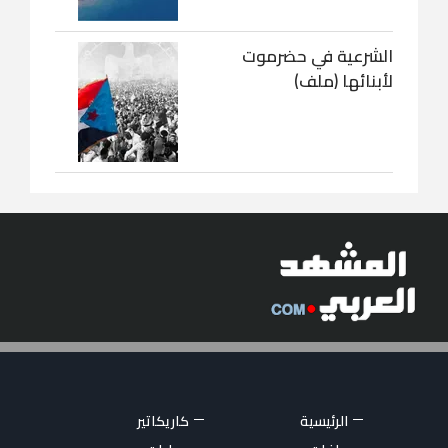
الشرعية في حضرموت
لأبنائها (ملف)
الرئيسية
كاريكاتير