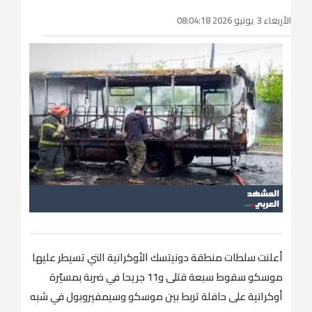
الأربعاء 3 يونيو 2026 08:04:18
أعلنت سلطات منطقة دونيتسك الأوكرانية التي تسيطر عليها
موسكو سقوط سبعة قتلى و11 جريحا في ضربة بمسيّرة
أوكرانية على حافلة تربط بين موسكو وسيمفيروبول في شبه