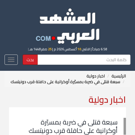
6:58 صباحاً
| الاثنين
10
أغسطس 2026 م |
25
صفر 1448 هـ
|
بحث
Toggle
igation
الرئيسية
اخبار دولية
سبعة قتلى في ضربة بمسيّرة أوكرانية على حافلة قرب دونيتسك
اخبار دولية
سبعة قتلى في ضربة بمسيّرة
أوكرانية على حافلة قرب دونيتسك