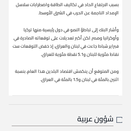
بسبب ‌الارتفاع ‌الحاد ​في ‌تكاليف ⁠الطاقة واضطرابات ​سلاسل
الإمداد ⁠الناجمة عن الحرب في الشرق الأوسط.
وأشار البنك إلى تباطؤ النمو ⁠في دول رئيسية ‌منها ‌تركيا
وأوكرانيا ​ومصر. ‌لكن أكبر تعديلات ‌على توقعاته الصادرة في
فبراير شباط جاءت في لبنان ‌والعراق، إذ خفض التوقعات ست
⁠نقاط ⁠مئوية للبنان و5.1 نقطة مئوية للعراق.
ومن المتوقع أن ينكمش اقتصاد البلدين هذا العام، بنسبة
اثنين بالمئة في لبنان ​و1.5 ​بالمئة في العراق.
شؤون عربية