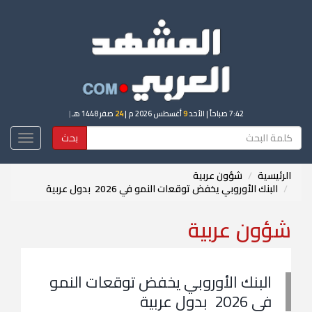
7:42 صباحاً
| الأحد
9
أغسطس 2026 م |
24
صفر 1448 هـ
|
بحث
Toggle
igation
الرئيسية
شؤون عربية
البنك الأوروبي يخفض توقعات النمو في 2026 بدول عربية
شؤون عربية
البنك الأوروبي يخفض توقعات النمو
في 2026 بدول عربية