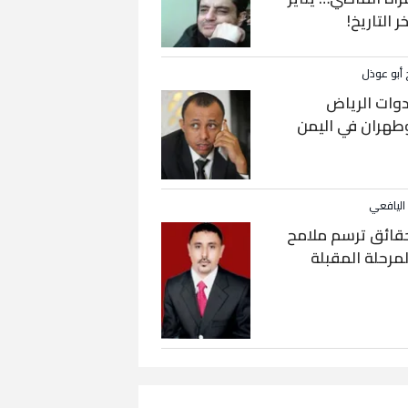
خر التاريخ!
 أبو عوذل
دوات الرياض
طهران في اليمن
 اليافعي
قائق ترسم ملامح
لمرحلة المقبلة