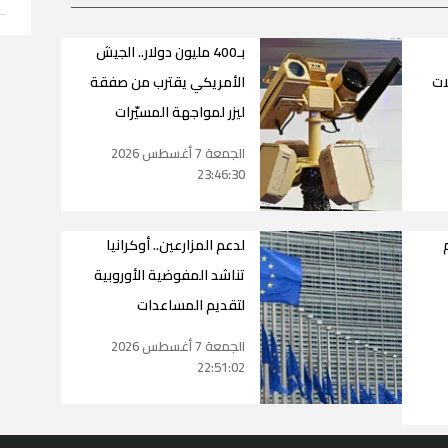
بـ400 مليون دولار.. الجيش
ات
الأمريكي يقترب من صفقة
ليزر لمواجهة المسيّرات
الجمعة 7 أغسطس 2026
23:46:30
لدعم المزارعين.. أوكرانيا
تناشد المفوضية الأوروبية
لتقديم المساعدات
الجمعة 7 أغسطس 2026
22:51:02