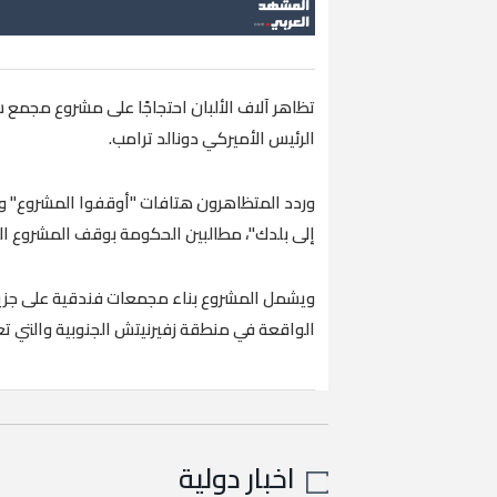
تظاهر آلاف الألبان احتجاجًا على مشروع مجمع سي
الرئيس الأميركي دونالد ترامب.
وردد المتظاهرون هتافات "أوقفوا المشروع" ورفع
إلى بلدك"، مطالبين الحكومة بوقف المشروع الذي
ويشمل المشروع بناء مجمعات فندقية على جزيرة
الواقعة في منطقة زفيرنيتش الجنوبية والتي ت
اخبار دولية