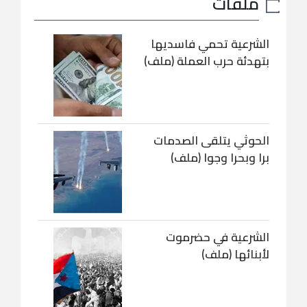
ملفات
الشرعية تحمي فاسديها
بتهدئة حرب العملة (ملف)
الحوثي يتلقى الصدمات
برا وبحرا وجوا (ملف)
الشرعية في حضرموت
لأبنائها (ملف)