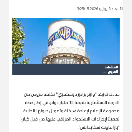
الأربعاء 3 يونيو 2026 13:25:15
حددت شركة "وارنر براذرز ديسكفري" تكلفة قروض من
الدرجة الاستثمارية بقيمة 15 مليار دولار، في إطار خطة
مجموعة الإعلام لإعادة هيكلة وتمويل ديونها الحالية
تفعيلاً لإجراءات الاستحواذ المرتقب عليها من قِبل كيان
"باراماونت سكايدانس".