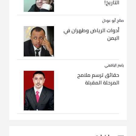
التاريخ!
صالح أبو عوذل
أدوات الرياض وطهران في
اليمن
ياسر اليافعي
حقائق ترسم ملامح
المرحلة المقبلة