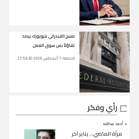
مسح الفيدرالي بنيويورك يرصد
تفاؤلاً بس سوق العمل
الجمعة 7 أغسطس 2026 21:53:30
رأي وفكر
د. أحمد عبداللاه
مرآة الماضي… يناير آخر