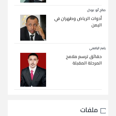
صالح أبو عوذل
أدوات الرياض وطهران في
اليمن
ياسر اليافعي
حقائق ترسم ملامح
المرحلة المقبلة
ملفات