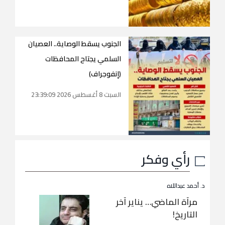
الجنوب يسقط الوصاية.. العصيان
السلمي يجتاح المحافظات
(إنفوجراف)
السبت 8 أغسطس 2026 23:39:09
رأي وفكر
د. أحمد عبداللاه
مرآة الماضي… يناير آخر
التاريخ!