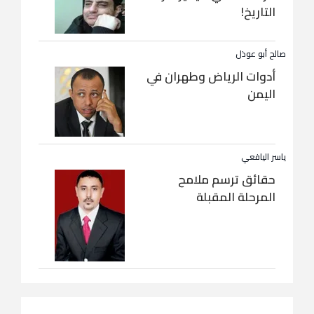
التاريخ!
صالح أبو عوذل
أدوات الرياض وطهران في
اليمن
ياسر اليافعي
حقائق ترسم ملامح
المرحلة المقبلة