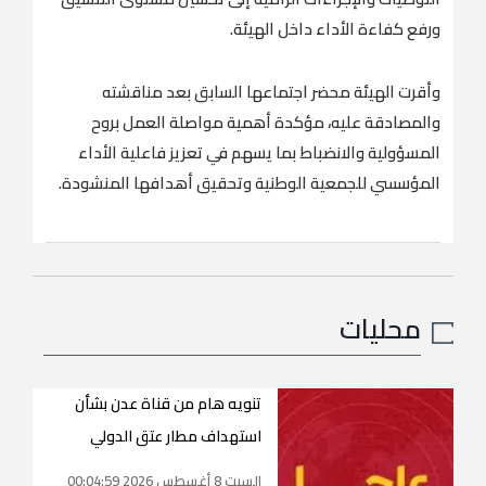
ورفع كفاءة الأداء داخل الهيئة.
وأقرت الهيئة محضر اجتماعها السابق بعد مناقشته
والمصادقة عليه، مؤكدة أهمية مواصلة العمل بروح
المسؤولية والانضباط بما يسهم في تعزيز فاعلية الأداء
المؤسسي للجمعية الوطنية وتحقيق أهدافها المنشودة.
محليات
تنويه هام من قناة عدن بشأن
استهداف مطار عتق الدولي
السبت 8 أغسطس 2026 00:04:59