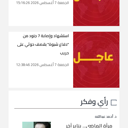
الجمعة 7 أغسطس 2026 15:16:26
استشهاد وإصابة 7 جنود من
"دفاع شبوة" بقصف حوثي على
حريب
الجمعة 7 أغسطس 2026 12:38:46
رأي وفكر
د. أحمد عبداللاه
مرآة الماضي… يناير آخر