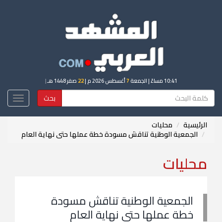
10:41 مساءً
| الجمعة
7
أغسطس 2026 م |
22
صفر 1448 هـ
|
بحث
Toggle
igation
الرئيسية
محليات
الجمعية الوطنية تناقش مسودة خطة عملها حتى نهاية العام
محليات
الجمعية الوطنية تناقش مسودة
خطة عملها حتى نهاية العام