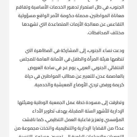
الجنوب، في ظل استمرار تدهور الخدمات الأساسية وتفاقم
معاناة المواطنين، محملة حكومة الأمر الواقع مسؤولية
التقاعس عن معالجة الأزمات المتصاعدة التي تشهدها
مختلف المحافظات.
ودعت نساء الجنوب، إلى المشاركة في المظاهرة التي
تنظمها هيئة المرأة والطفل في الأمانة العامة للمجلس
الانتقالي الجنوبي العربي، يوم غدٍ في ساحة العروض
بالعاصمة عدن، للتعبير عن مطالب المواطنين في حياة
كريمة ورفض تردي الأوضاع المعيشية والخدمية.
وتطرقت إلى مسودة خطة عمل الجمعية الوطنية وهيئتها
الإدارية للأشهر الستة المقبلة، بهدف تطوير الأداء
المؤسسي وتعزيز فاعلية العمل التنظيمي، كما ناقشت
عددًا من القضايا الإدارية والتنظيمية، واتخذت مجموعة من
التوصيات والإجراءات الرامية إلى تحسين مستوى التنسيق