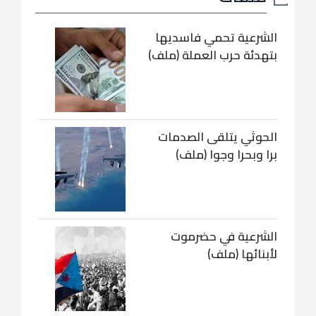
الشرعية تحمي فاسديها
بتهدئة حرب العملة (ملف)
الحوثي يتلقى الصدمات
برا وبحرا وجوا (ملف)
الشرعية في حضرموت
لأبنائها (ملف)