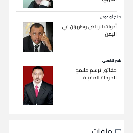
صالح أبو عوذل
أدوات الرياض وطهران في
اليمن
ياسر اليافعي
حقائق ترسم ملامح
المرحلة المقبلة
ملفات