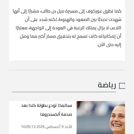
كما تطرق غوركوف إلى مسيرة نبيل بن طالب، مشيرًا إلى أنها
شهدت تذبذبًا بين الصعود والهبوط، لكنه شدد على أن
اللاعب لا يزال يمتلك الرغبة في العودة إلى الواجهة، معتبرًا
أن إمكانياته كانت تسمح له بتحقيق مسار أكبر مما وصل
إليه حتى الآن.
رياضة
سبالينكا تودع بطولة كندا بعد
صدمة ألكسندروفا
الأحد 9 أغسطس 2026 10:05:13