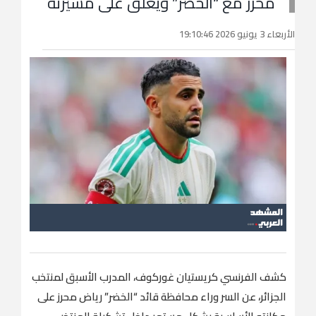
محرز مع “الخضر” ويعلق على مسيرته
الأربعاء 3 يونيو 2026 19:10:46
كشف الفرنسي كريستيان غوركوف، المدرب الأسبق لمنتخب
الجزائر، عن السر وراء محافظة قائد “الخضر” رياض محرز على