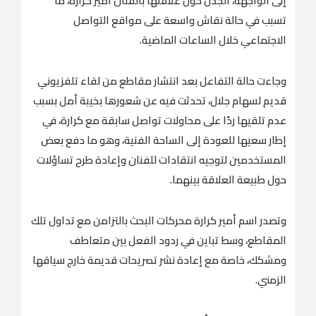
إلى الواجهة، الجدل حول علاقتها بالفنان أمير كرارة، ما
تسبب في حالة نقاش واسعة على مواقع التواصل
الاجتماعي خلال الساعات الماضية.
وجاءت حالة التفاعل بعد انتشار مقاطع من لقاء تلفزيوني
قديم لسهام جلال، تحدثت فيه عن شعورها بخيبة أمل بسبب
عدم تلقيها ردًا على محاولات تواصل سابقة مع كرارة، في
إطار سعيها للعودة إلى الساحة الفنية، وهو ما دفع بعض
المستخدمين لتوجيه انتقادات للفنان وإعادة طرح تساؤلات
حول طبيعة العلاقة بينهما.
وتصدر اسم أمير كرارة محركات البحث بالتزامن مع تداول تلك
المقاطع، وسط تباين في ردود الفعل بين متعاطف
ومشكك، خاصة مع إعادة نشر تصريحات قديمة خارج سياقها
الزمني.