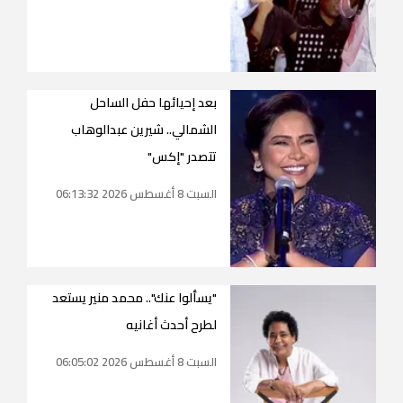
بعد إحيائها حفل الساحل
الشمالي.. شيرين عبدالوهاب
تتصدر "إكس"
السبت 8 أغسطس 2026 06:13:32
"يسألوا عنك".. محمد منير يستعد
لطرح أحدث أغانيه
السبت 8 أغسطس 2026 06:05:02