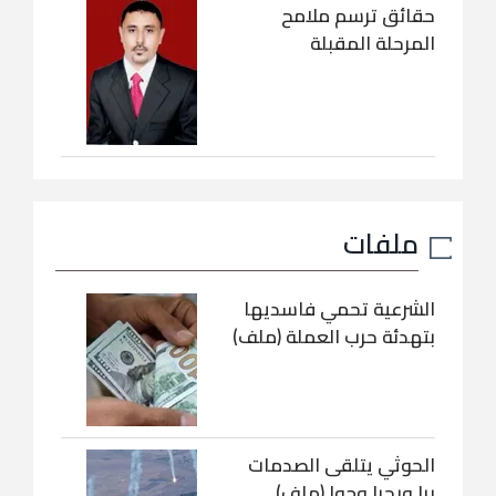
حقائق ترسم ملامح
المرحلة المقبلة
ملفات
الشرعية تحمي فاسديها
بتهدئة حرب العملة (ملف)
الحوثي يتلقى الصدمات
برا وبحرا وجوا (ملف)