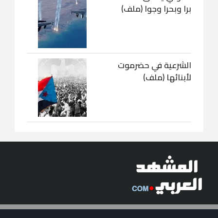
برا وبحرا وجوا (ملف)
الشرعية في حضرموت
لأبنائها (ملف)