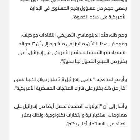
رسمي مهم من مسؤول رفيع المستوى في الإدارة
الأمريكية على هذه الخطوة".
ومع ذلك، فنَّد الدبلوماسي الأمريكي انتقادات جو كينت،
وغيره في هذا الشأن، مشيرًا في منشوره إلى أن "العوائد
الاقتصادية والأمنية للاستثمار الأمريكي في إسرائيل، أعلى
بكثير من المبلغ المُحوّل لها سنويًا".
وأوضح لمتابعيه: "تتلقى إسرائيل 3.8 مليار دولار، لكنها تنفق
أكثر من ذلك بكثير على شراء المنتجات العسكرية الأمريكية".
وأشار إلى أن "الولايات المتحدة تحصل أيضًا من إسرائيل على
معلومات استخباراتية وابتكارات تكنولوجية؛ ولذلك يعتبر
العائد على الاستثمار أعلى بكثير".