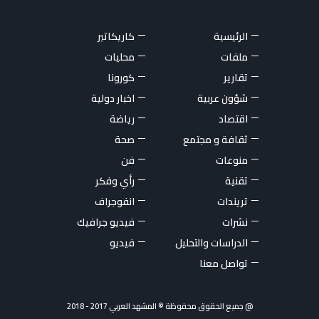
الرئيسية
كاريكاتير
ملفات
محليات
تقارير
كورونا
شؤون عربية
اخبار دولية
اقتصاد
رياضة
ثقافة و مجتمع
صحة
منوعات
فن
تقنية
رأي وفكر
تريندات
انفوجراف
نشرات
فيديو جرافيك
الدراسات والتحليل
فيديو
تواصل معنا
@ جميع الحقوق محفوظة © المشهد العربي 2017 - 2018