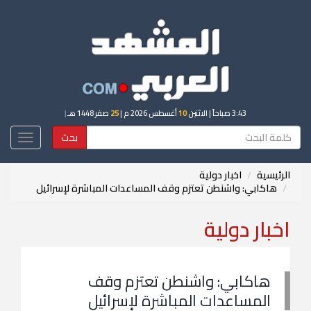
3:43 صباحاً
| الاثنين
10
أغسطس 2026 م |
25
صفر 1448 هـ
|
بحث
Toggle
igation
الرئيسية
اخبار دولية
هاكابي: واشنطن تعتزم وقف المساعدات المباشرة لإسرائيل
اخبار دولية
هاكابي: واشنطن تعتزم وقف
المساعدات المباشرة لإسرائيل