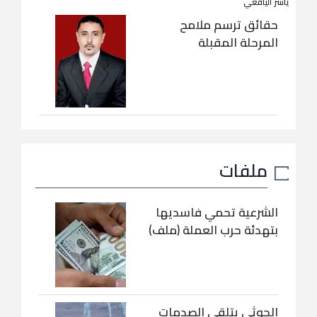
ياسر اليافعي
حقائق ترسم ملامح
المرحلة المقبلة
ملفات
الشرعية تحمي فاسديها
بتهدئة حرب العملة (ملف)
الحوثي يتلقى الصدمات