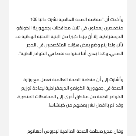
وأكدت أن "منظمة الصحة العالمية نشرت حاليا 106
متخصصين يعملون في ثلاث محافظات بجمهورية الكونغو
الديمقراطية، إلا أن جزءا كبيرا من البنية التحتية الوطنية قد
تأثر، ولذا يتم وضع بعض هؤلاء المتخصصين في الحجر
الصحي، وهذا يعني أننا سنواجه نقصا في الكوادر الطبية".
وأشارت إلى أن منظمة الصحة العالمية تعمل مع وزارة
الصحة في جمهورية الكونغو الديمقراطية لإعادة توزيع
الكوادر الطبية من مناطق أخرى إلى المحافظات المتضررة،
وقد تم بالفعل نشر بعضهم من كينشاسا.
وقال مدير منظمة الصحة العالمية تيدروس أدهانوم