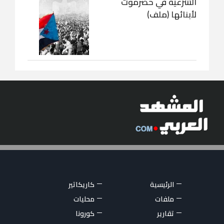
الشرعية في حضرموت
لأبنائها (ملف)
الرئيسية
كاريكاتير
ملفات
محليات
تقارير
كورونا