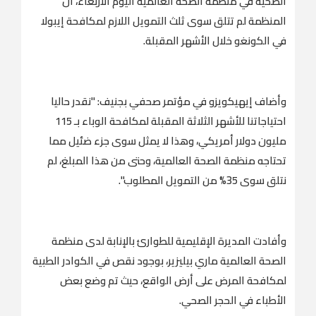
الصحية في منظمة الصحة العالمية اليوم الأربعاء، أن
المنظمة لم تتلق سوى ثلث التمويل اللازم لمكافحة إيبولا
في الكونغو خلال الأشهر المقبلة.
وأضاف إيهيكويزو في مؤتمر صحفي بجنيف: "نقدر حاليا
احتياجاتنا للأشهر الثلاثة المقبلة لمكافحة الوباء بـ 115
مليون دولار أمريكي، وهذا لا يمثل سوى جزء ضئيل مما
تحتاجه منظمة الصحة العالمية، وحتى من هذا المبلغ، لم
نتلق سوى 35% من التمويل المطلوب".
وأفادت المديرة الإقليمية للطوارئ بالإنابة لدى منظمة
الصحة العالمية ماري بيليزير، بوجود نقص في الكوادر الطبية
لمكافحة المرض على أرض الواقع، حيث تم وضع بعض
الأطباء في الحجر الصحي.