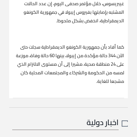
غيبريسوس، خلال مؤتمر صحفى اليوم، إن عدد الحالات
المشتبه بإصابتها بفيروس إيبولا في جمهورية الكونغو
الديمقراطية، انخفض بشكل ملحوظ.
كما أفاد بأن جمهورية الكونغو الديمقراطية سجلت حتى
الآن 344 حالة مؤكدة من إيبولا، بينها 60 حالة وفاة، موزعة
على 24 منطقة صحية، مشيرا إلى أن مستوى الالتزام الذي
لمسه من الحكومة والشركاء والمجتمعات المحلية كان
مشجعا للغاية.
اخبار دولية