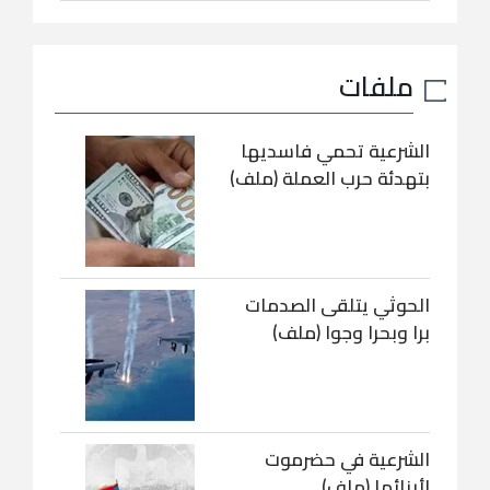
ملفات
الشرعية تحمي فاسديها
بتهدئة حرب العملة (ملف)
الحوثي يتلقى الصدمات
برا وبحرا وجوا (ملف)
الشرعية في حضرموت
لأبنائها (ملف)