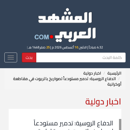
4:32 صباحاً
| الاثنين
10
أغسطس 2026 م |
25
صفر 1448 هـ
|
بحث
Toggle
igation
الرئيسية
اخبار دولية
الدفاع الروسية: تدمير مستودعاً لصواريخ باتريوت في مقاطعة
أوكرانية
اخبار دولية
الدفاع الروسية: تدمير مستودعاً