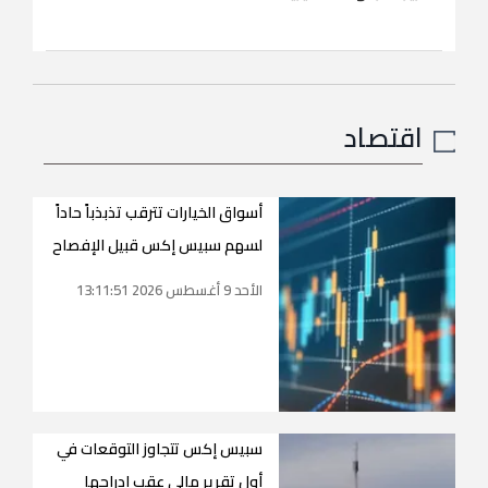
اقتصاد
أسواق الخيارات تترقب تذبذباً حاداً
لسهم سبيس إكس قبيل الإفصاح
الأحد 9 أغسطس 2026 13:11:51
سبيس إكس تتجاوز التوقعات في
أول تقرير مالي عقب إدراجها