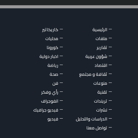
الرئيسية
كاريكاتير
ملفات
محليات
تقارير
كورونا
شؤون عربية
اخبار دولية
اقتصاد
رياضة
ثقافة و مجتمع
صحة
منوعات
فن
تقنية
رأي وفكر
تريندات
انفوجراف
نشرات
فيديو جرافيك
الدراسات والتحليل
فيديو
تواصل معنا