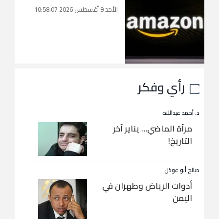
الأحد 9 أغسطس 2026 10:58:07
رأي وفكر
د. أحمد عبداللاه
مرآة الماضي… يناير آخر
التاريخ!
صالح أبو عوذل
أدوات الرياض وطهران في
اليمن