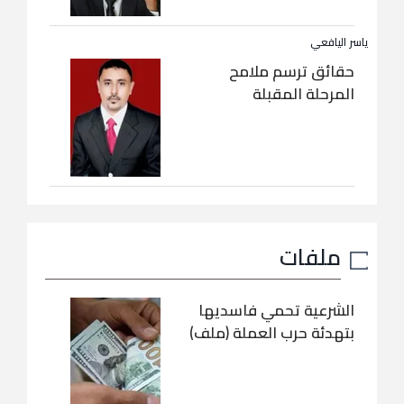
ياسر اليافعي
حقائق ترسم ملامح
المرحلة المقبلة
ملفات
الشرعية تحمي فاسديها
بتهدئة حرب العملة (ملف)