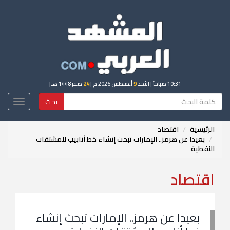
10:31 صباحاً
| الأحد
9
أغسطس 2026 م |
24
صفر 1448 هـ
|
بحث
Toggle
igation
الرئيسية
اقتصاد
بعيدا عن هرمز.. الإمارات تبحث إنشاء خط أنابيب للمشتقات
النفطية
اقتصاد
بعيدا عن هرمز.. الإمارات تبحث إنشاء