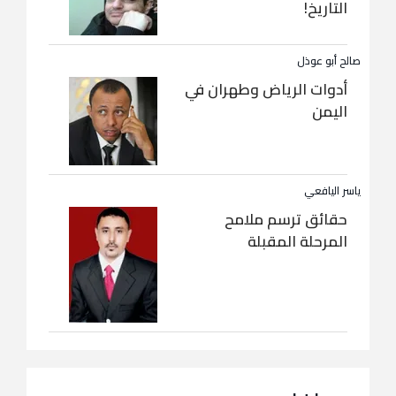
التاريخ!
صالح أبو عوذل
أدوات الرياض وطهران في
اليمن
ياسر اليافعي
حقائق ترسم ملامح
المرحلة المقبلة