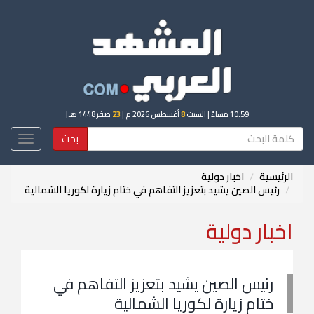
10:59 مساءً
| السبت
8
أغسطس 2026 م |
23
صفر 1448 هـ
|
بحث
Toggle
igation
الرئيسية
اخبار دولية
رئيس الصين يشيد بتعزيز التفاهم في ختام زيارة لكوريا الشمالية
اخبار دولية
رئيس الصين يشيد بتعزيز التفاهم في
ختام زيارة لكوريا الشمالية