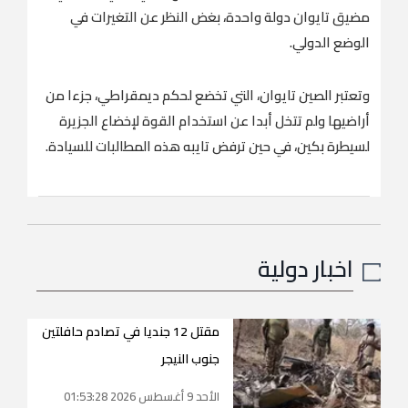
مضيق تايوان دولة واحدة، بغض النظر عن التغيرات في
الوضع الدولي.
وتعتبر الصين تايوان، التي تخضع لحكم ديمقراطي، جزءا من
أراضيها ولم تتخل ​أبدا عن استخدام ​القوة لإخضاع الجزيرة
لسيطرة بكين، في حين ترفض تايبه هذه المطالبات للسيادة.
اخبار دولية
مقتل 12 جنديا في تصادم حافلتين
جنوب النيجر
الأحد 9 أغسطس 2026 01:53:28