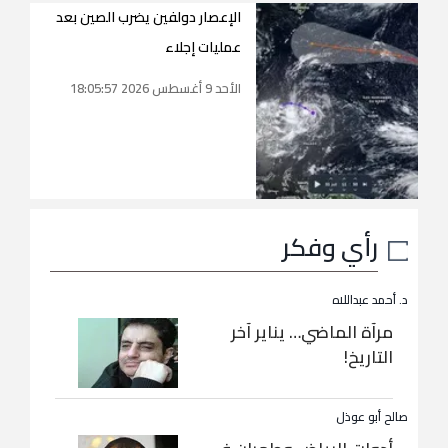
الإعصار دولفين يضرب الصين بعد
عمليات إجلاء
الأحد 9 أغسطس 2026 18:05:57
رأي وفكر
د. أحمد عبداللاه
مرآة الماضي… يناير آخر
التاريخ!
صالح أبو عوذل