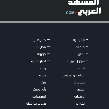
الرئيسية
كاريكاتير
ملفات
محليات
تقارير
كورونا
شؤون عربية
اخبار دولية
اقتصاد
رياضة
ثقافة و مجتمع
صحة
منوعات
فن
تقنية
رأي وفكر
تريندات
انفوجراف
نشرات
فيديو جرافيك