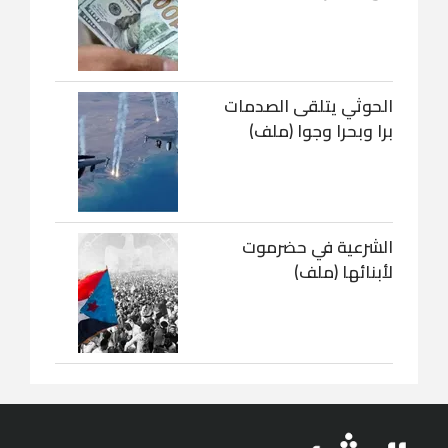
الحوثي يتلقى الصدمات
برا وبحرا وجوا (ملف)
الشرعية في حضرموت
لأبنائها (ملف)