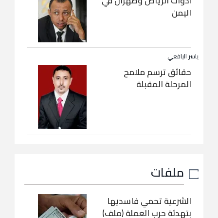
أدوات الرياض وطهران في
اليمن
ياسر اليافعي
حقائق ترسم ملامح
المرحلة المقبلة
ملفات
الشرعية تحمي فاسديها
بتهدئة حرب العملة (ملف)