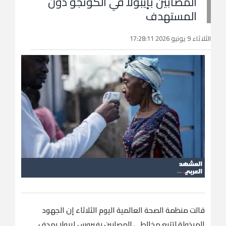
المصابين بإيبولا في الكونجو دون
المستهدف
الثلاثاء 9 يونيو 2026 17:28:11
قالت منظمة الصحة العالمية اليوم الثلاثاء إن الجهود
المبذولة لتتبع مخالطي المصابين بفيروس إيبولا ​بهدف