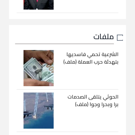
ملفات
الشرعية تحمي فاسديها
بتهدئة حرب العملة (ملف)
الحوثي يتلقى الصدمات
برا وبحرا وجوا (ملف)