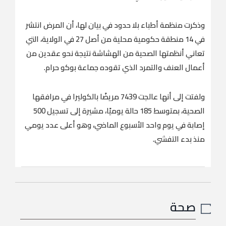
وذكرت منظمة أطباء بلا حدود في بيان لها، أن المرض انتشر
في 14 منطقة حكومية محلية من أصل 27 في الولاية، التي
تعاني أنظمتها الصحية من الهشاشة نتيجة نحو عقدين من
أعمال العنف والتمرد الذي تقوده جماعة بوكو حرام.
ولفتت إلى أنها عالجت 7439 مريضًا بالكوليرا في مرافقها
الصحية، بمتوسط 185 حالة يوميًا، مشيرة إلى تسجيل 500
إصابة في يوم واحد الأسبوع الماضي، وهو أعلى عدد يومي
منذ بدء التفشي.
صحة