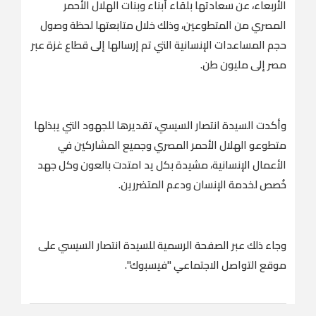
الأربعاء، عن سعادتها بلقاء أبناء وبنات الهلال الأحمر
المصري من المتطوعين، وذلك خلال متابعتها لحظة وصول
حجم المساعدات الإنسانية التي تم إرسالها إلى قطاع غزة عبر
مصر إلى مليون طن.
وأكدت السيدة انتصار السيسي، تقديرها للجهود التي يبذلها
متطوعو الهلال الأحمر المصري وجميع المشاركين في
الأعمال الإنسانية، مشيدة بكل يد امتدت بالعون وكل جهد
خُصص لخدمة الإنسان ودعم المتضررين.
وجاء ذلك عبر الصفحة الرسمية للسيدة انتصار السيسي على
موقع التواصل الاجتماعي "فيسبوك".