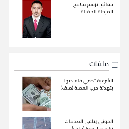
حقائق ترسم ملامح
المرحلة المقبلة
ملفات
الشرعية تحمي فاسديها
بتهدئة حرب العملة (ملف)
الحوثي يتلقى الصدمات
برا وبحرا وجوا (ملف)