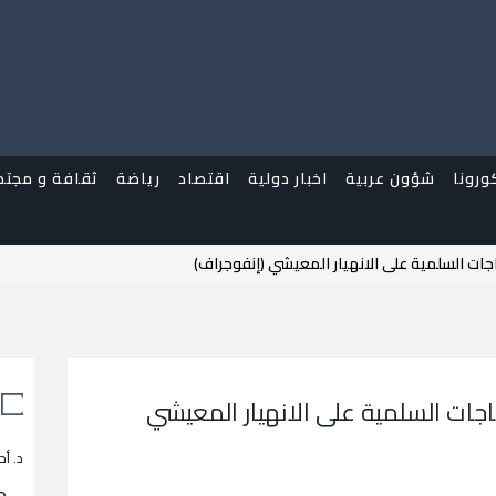
ورونا
شؤون عربية
اخبار دولية
اقتصاد
رياضة
ثقافة و مجتم
جات السلمية على الانهيار المعيشي (إنفوجراف)
اجات السلمية على الانهيار المعيشي
د. أح
م