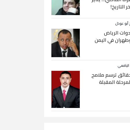
خر التاريخ!
 أبو عوذل
دوات الرياض
طهران في اليمن
 اليافعي
قائق ترسم ملامح
لمرحلة المقبلة