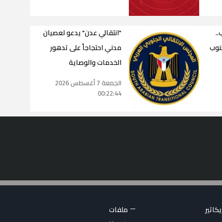
.
"انتقالي عدن" يدعو لعصيان
جنوب
مدني احتجاجاً على تدهور
الخدمات والوصاية
الجمعة 7 أغسطس 2026
00:22:44
كاتير
ملفات