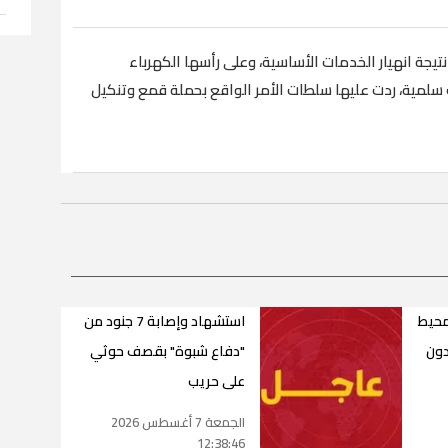
يجة انهيار الخدمات الأساسية، وعلى رأسها الكهرباء
 سلمية، ردت عليها سلطات الأمر الواقع بحملة قمع وتنكيل
محيط
استشهاد وإصابة 7 جنود من
دون
"دفاع شبوة" بقصف حوثي
على حريب
الجمعة 7 أغسطس 2026
12:38:46