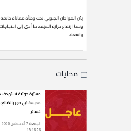
يئن المواطن الجنوبي تحت وطأة معاناة خانقة نت
وسط ارتفاع حرارة الصيف، ما أدى إلى احتجاجات
واسعة.
محليات
مسيّرة حوثية تستهدف 
مدرسة في حجر بالضالع 
خسائر
الجمعة 7 أغسطس 2026
15:16:26