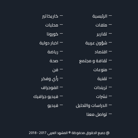
الرئيسية
كاريكاتير
ملفات
محليات
تقارير
كورونا
شؤون عربية
اخبار دولية
اقتصاد
رياضة
ثقافة و مجتمع
صحة
منوعات
فن
تقنية
رأي وفكر
تريندات
انفوجراف
نشرات
فيديو جرافيك
الدراسات والتحليل
فيديو
تواصل معنا
@ جميع الحقوق محفوظة © المشهد العربي 2017 - 2018