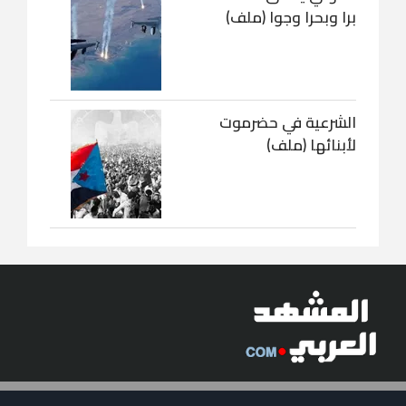
برا وبحرا وجوا (ملف)
الشرعية في حضرموت
لأبنائها (ملف)