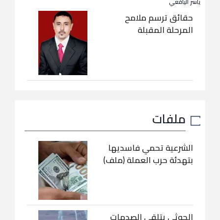
ياسر اليافعي
حقائق ترسم ملامح
المرحلة المقبلة
ملفات
الشرعية تحمي فاسديها
بتهدئة حرب العملة (ملف)
الحوثي يتلقى الصدمات