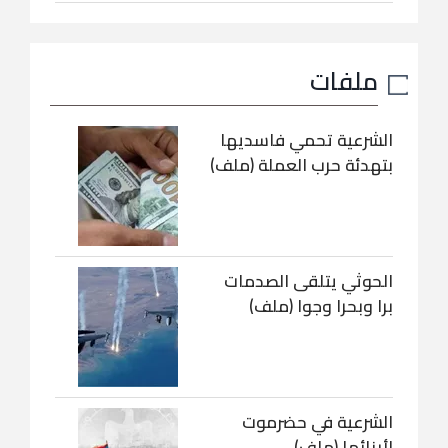
ملفات
الشرعية تحمي فاسديها
بتهدئة حرب العملة (ملف)
الحوثي يتلقى الصدمات
برا وبحرا وجوا (ملف)
الشرعية في حضرموت
لأبنائها (ملف)