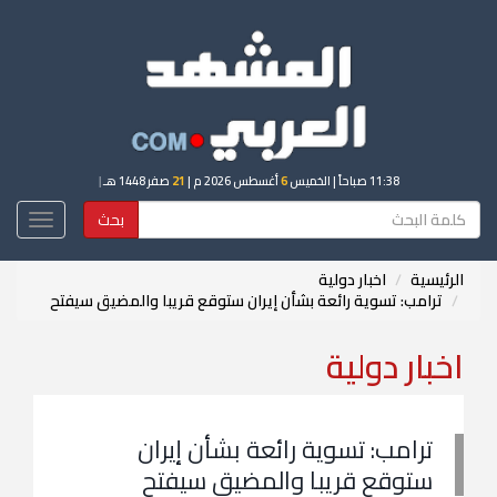
11:38 صباحاً
| الخميس
6
أغسطس 2026 م |
21
صفر 1448 هـ
|
بحث
Toggle
igation
الرئيسية
اخبار دولية
ترامب: تسوية رائعة بشأن إيران ستوقع قريبا والمضيق سيفتح
اخبار دولية
ترامب: تسوية رائعة بشأن إيران
ستوقع قريبا والمضيق سيفتح