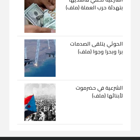
بتهدئة حرب العملة (ملف)
الحوثي يتلقى الصدمات
برا وبحرا وجوا (ملف)
الشرعية في حضرموت
لأبنائها (ملف)