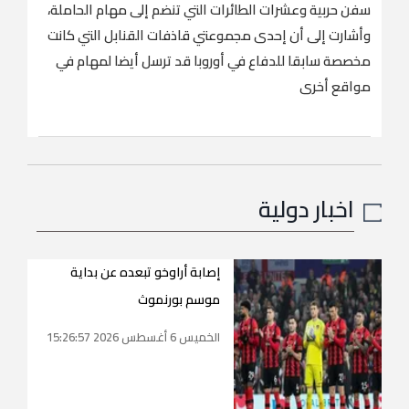
سفن حربية وعشرات الطائرات التي تنضم إلى مهام الحاملة،
‌وأشارت إلى أن إحدى مجموعتي قاذفات القنابل التي كانت
مخصصة ⁠سابقا ⁠للدفاع في أوروبا قد ترسل أيضا لمهام في
مواقع أخرى
اخبار دولية
إصابة أراوخو تبعده عن بداية
موسم بورنموث
الخميس 6 أغسطس 2026 15:26:57