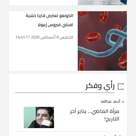
الكونغو تعترض قاربا خشية
تفشي فيروس إيبولا
الخميس 6 أغسطس 2026 14:41:11
رأي وفكر
د. أحمد عبداللاه
مرآة الماضي… يناير آخر
التاريخ!