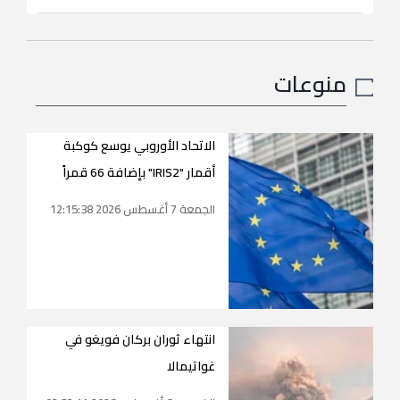
منوعات
الاتحاد الأوروبي يوسع كوكبة
أقمار "IRIS2" بإضافة 66 قمراً
الجمعة 7 أغسطس 2026 12:15:38
انتهاء ثوران بركان فويغو في
غواتيمالا