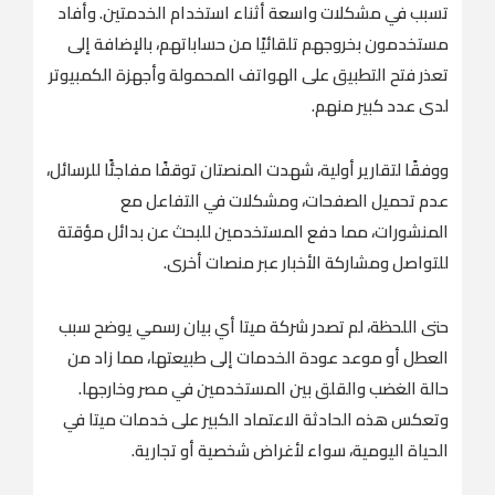
تسبب في مشكلات واسعة أثناء استخدام الخدمتين. وأفاد
مستخدمون بخروجهم تلقائيًا من حساباتهم، بالإضافة إلى
تعذر فتح التطبيق على الهواتف المحمولة وأجهزة الكمبيوتر
لدى عدد كبير منهم.
ووفقًا لتقارير أولية، شهدت المنصتان توقفًا مفاجئًا للرسائل،
عدم تحميل الصفحات، ومشكلات في التفاعل مع
المنشورات، مما دفع المستخدمين للبحث عن بدائل مؤقتة
للتواصل ومشاركة الأخبار عبر منصات أخرى.
حتى اللحظة، لم تصدر شركة ميتا أي بيان رسمي يوضح سبب
العطل أو موعد عودة الخدمات إلى طبيعتها، مما زاد من
حالة الغضب والقلق بين المستخدمين في مصر وخارجها.
وتعكس هذه الحادثة الاعتماد الكبير على خدمات ميتا في
الحياة اليومية، سواء لأغراض شخصية أو تجارية.