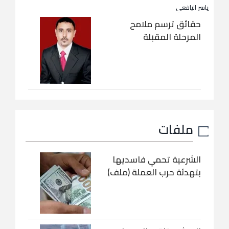
ياسر اليافعي
حقائق ترسم ملامح
المرحلة المقبلة
ملفات
الشرعية تحمي فاسديها
بتهدئة حرب العملة (ملف)