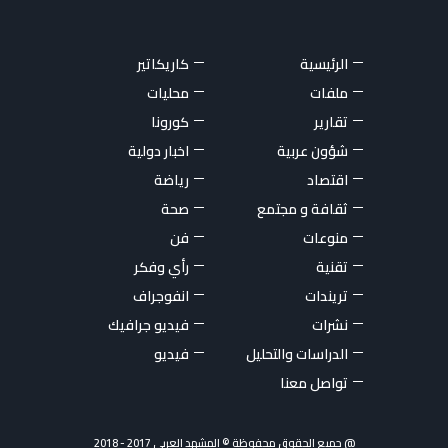
الرئيسية
كاريكاتير
ملفات
محليات
تقارير
كورونا
شؤون عربية
اخبار دولية
اقتصاد
رياضة
ثقافة و مجتمع
صحة
منوعات
فن
تقنية
رأي وفكر
تريندات
انفوجراف
نشرات
فيديو جرافيك
الدراسات والتحليل
فيديو
تواصل معنا
@ جميع الحقوق محفوظة © المشهد العربي 2017 - 2018