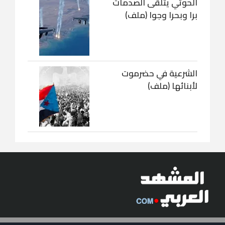
الحوثي يتلقى الصدمات
برا وبحرا وجوا (ملف)
الشرعية في حضرموت
لأبنائها (ملف)