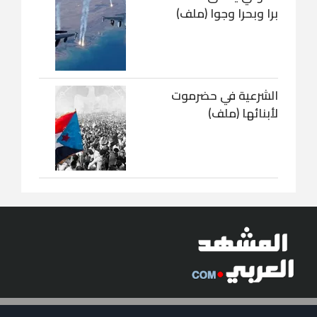
برا وبحرا وجوا (ملف)
الشرعية في حضرموت
لأبنائها (ملف)