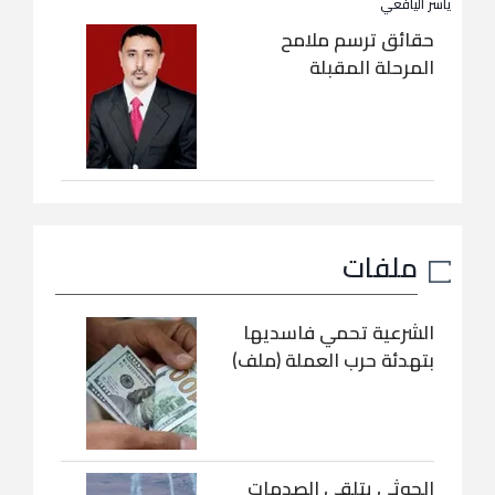
ياسر اليافعي
حقائق ترسم ملامح
المرحلة المقبلة
ملفات
الشرعية تحمي فاسديها
بتهدئة حرب العملة (ملف)
الحوثي يتلقى الصدمات