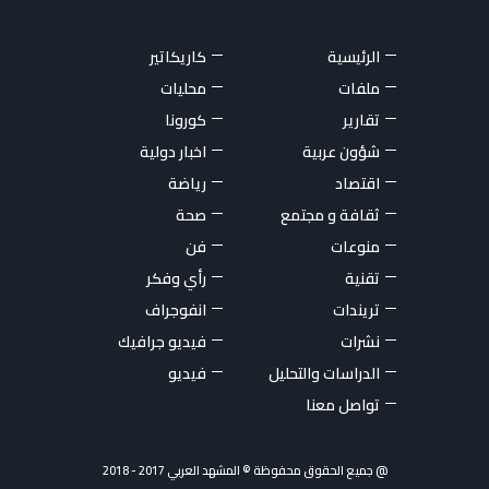
الرئيسية
كاريكاتير
ملفات
محليات
تقارير
كورونا
شؤون عربية
اخبار دولية
اقتصاد
رياضة
ثقافة و مجتمع
صحة
منوعات
فن
تقنية
رأي وفكر
تريندات
انفوجراف
نشرات
فيديو جرافيك
الدراسات والتحليل
فيديو
تواصل معنا
@ جميع الحقوق محفوظة © المشهد العربي 2017 - 2018