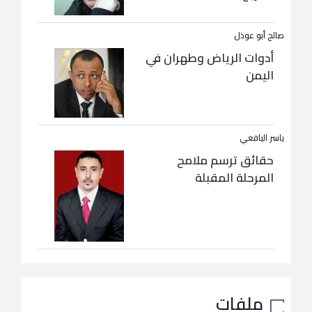
صالح أبو عوذل
أدوات الرياض وطهران في
اليمن
ياسر اليافعي
حقائق ترسم ملامح
المرحلة المقبلة
ملفات