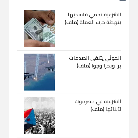
الشرعية تحمي فاسديها
بتهدئة حرب العملة (ملف)
الحوثي يتلقى الصدمات
برا وبحرا وجوا (ملف)
الشرعية في حضرموت
لأبنائها (ملف)