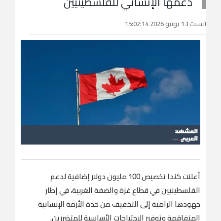
دعمها الإنساني للفلسطينيين
السبت 13 يونيو 2026 15:02:14
أعلنت كندا تخصيص 100 مليون دولار إضافية لدعم
الفلسطينيين في قطاع غزة والضفة الغربية، في إطار
جهودها الرامية إلى التخفيف من حدة الأزمة الإنسانية
المتفاقمة وتوفير الاحتياجات الأساسية للمتضررين.