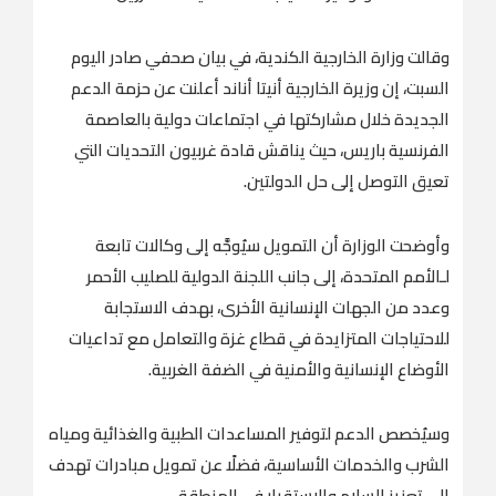
وقالت وزارة الخارجية الكندية، في بيان صحفي صادر اليوم
السبت، إن وزيرة الخارجية أنيتا أناند أعلنت عن حزمة الدعم
الجديدة خلال مشاركتها في اجتماعات دولية بالعاصمة
الفرنسية باريس، حيث يناقش قادة غربيون التحديات التي
تعيق التوصل إلى حل الدولتين.
وأوضحت الوزارة أن التمويل سيُوجَّه إلى وكالات تابعة
لـالأمم المتحدة، إلى جانب اللجنة الدولية للصليب الأحمر
وعدد من الجهات الإنسانية الأخرى، بهدف الاستجابة
للاحتياجات المتزايدة في قطاع غزة والتعامل مع تداعيات
الأوضاع الإنسانية والأمنية في الضفة الغربية.
وسيُخصص الدعم لتوفير المساعدات الطبية والغذائية ومياه
الشرب والخدمات الأساسية، فضلًا عن تمويل مبادرات تهدف
إلى تعزيز السلام والاستقرار في المنطقة.