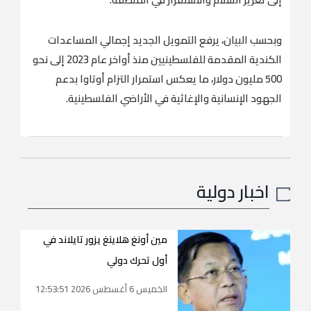
وبحسب البيان، يرفع التمويل الجديد إجمالي المساعدات
الكندية المقدمة للفلسطينيين منذ أواخر عام 2023 إلى نحو
500 مليون دولار، ما يعكس استمرار التزام أوتاوا بدعم
الجهود الإنسانية والإغاثية في الأراضي الفلسطينية.
اخبار دولية
مين أونغ هلاينغ يزور تايلاند في
أول تحرك دولي
الخميس 6 أغسطس 2026 12:53:51