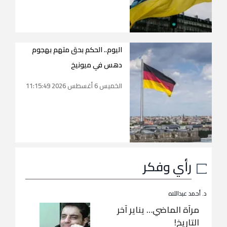
اليوم.. الحكم بحق متهم بهجوم
دهس في ميونيخ
الخميس 6 أغسطس 2026 11:15:49
رأي وفكر
د. أحمد عبداللاه
مرآة الماضي… يناير آخر
التاريخ!