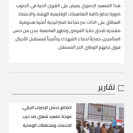
هذا التصعيد الدموي يفرض على القوى الحية في الجنوب
ضرورة تجاوز كافة التفاهمات الإقليمية الهشة، والاعتماد
المطلق على الذات عبر صياغة استراتيجية أمنية هجومية
مقتدرة تلاحق خلايا الفوضى وتطهر العاصمة عدن من دنس
المتآمرين، حمايةً لدماء الشهداء وتأميناً لمستقبل الأجيال
فوق ترابهم الوطني الحر المستقل.
تقارير
الضالع تدشن الإضراب الجزئي..
موجة تصعيد شعبي ضد حرب
الخدمات ومخططات الوصاية