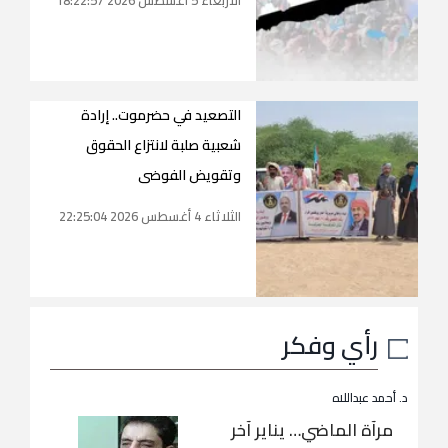
التصعيد في حضرموت.. إرادة
شعبية صلبة لانتزاع الحقوق
وتقويض الفوضى
الثلاثاء 4 أغسطس 2026 22:25:04
رأي وفكر
د. أحمد عبداللاه
مرآة الماضي… يناير آخر