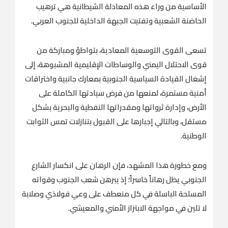
الأساسية من وراء هذه المعادلة الشيطانية هي ترهيب
الحاضنة الشعبية وتفتيت الجبهة الداخلية للجنوب العربي.
تسعى القوى التوسعية المعادية، بتواطؤ ومباركة من
قوى الاحتلال اليمني والوساطات الإقليمية المشبوهة، إلى
إشغال القيادة السياسية الجنوبية بمعارك جانبية واختراقات
أمنية مستمرة، لمنعها من فرض سيادتها الكاملة على
الأرض، وإدارة ثرواتها ومقدراتها النفطية والبحرية بشكل
مستقل، وبالتالي إجبارها على القبول بتنازلات تمس الثوابت
الوطنية.
ومع خطورة هذا المشهد، فإن الرهان على انكسار الشارع
الجنوبي يظل رهاناً خاسراً؛ إذ يبرهن شعب الجنوب وقواته
المسلحة الباسلة في كل منعطف على وعي فولاذي وصلابة
لا تلين في مواجهة الابتزاز الأمني والمعيشي.