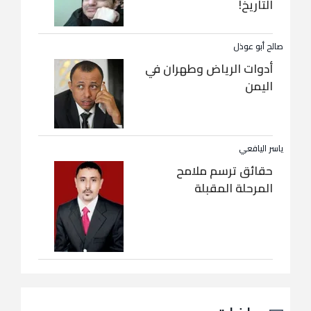
التاريخ!
صالح أبو عوذل
أدوات الرياض وطهران في
اليمن
ياسر اليافعي
حقائق ترسم ملامح
المرحلة المقبلة