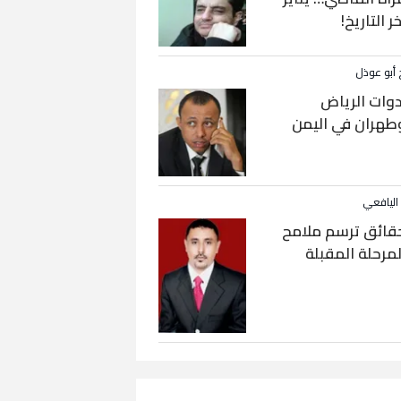
خر التاريخ!
 أبو عوذل
دوات الرياض
طهران في اليمن
 اليافعي
قائق ترسم ملامح
لمرحلة المقبلة