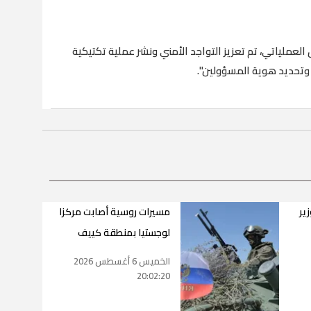
لعملياتي، تم تعزيز التواجد الأمني ​​ونشر عملية تكتيكية
تحديد هوية المسؤولين".
ير
مسيرات روسية أصابت مركزا
لوجستيا بمنطقة كييف
الخميس 6 أغسطس 2026
20:02:20