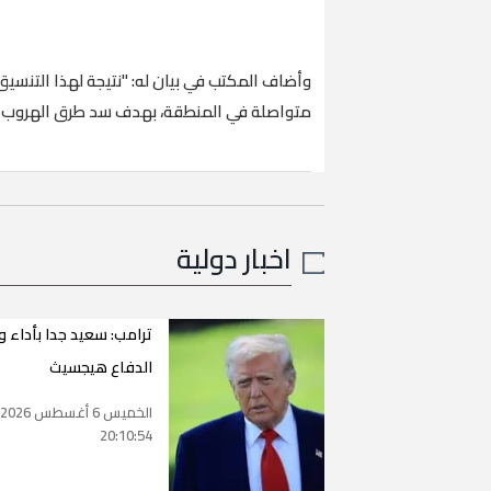
وأضاف المكتب في بيان له: "نتيجة لهذا التنسيق ا
متواصلة في المنطقة، بهدف سد طرق الهروب و
اخبار دولية
ترامب: سعيد جدا بأداء وز
الدفاع هيجسيث
الخميس 6 أغسطس 2026
20:10:54