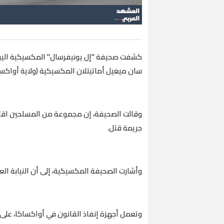
كشفت صحيفة "إل يونيفرسال" المكسيكية اليوم 
سان ميغيل أماتيتلان المكسيكية (ولاية أواكسا
جريمة قتل.
وأشارت الصحيفة المكسيكية، إلى أن النيابة الع
وتعمل أجهزة إنفاذ القانون في أواكساكا، على 