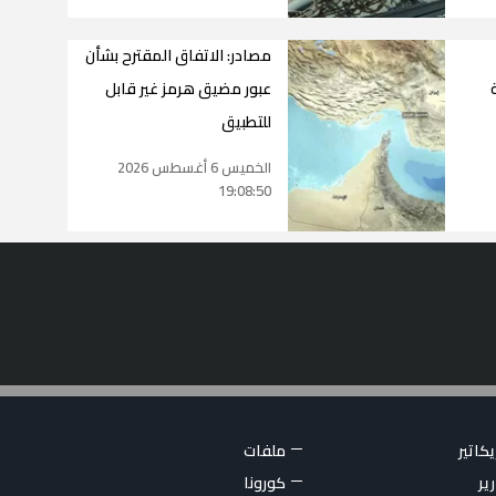
مصادر: الاتفاق المقترح بشأن
عبور مضيق هرمز غير قابل
للتطبيق
الخميس 6 أغسطس 2026
19:08:50
كاتير
ملفات
ير
كورونا