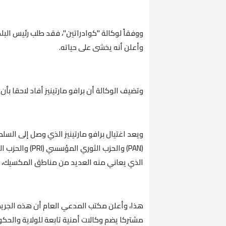
ووفقاً لوكالة "كوادراتين"، فقد طلب رئيس البلد
وأعلن أنه يخشى على حياته.
وتضيف الوكالة أن برافو مارتينيز أفاد لاحقا بأن
ويعد اغتيال برافو مارتينيز الذي وصل إلى الس
الذي يعاني منه العديد من مناطق المكسيك، ح
هذا، وأعلن مكتب المدعي العام أن هذه الجريمة
مشتركا يضم وكالات أمنية تابعة للولاية والحكوم