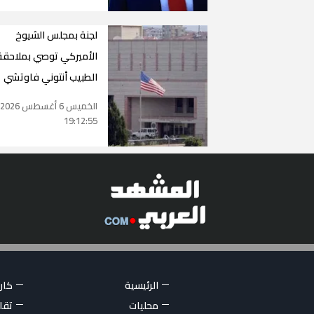
لجنة بمجلس الشيوخ
الأميركي توصي بملاحقة
الطبيب أنتوني فاوتشي
الخميس 6 أغسطس 2026
19:12:55
الرئيسية
كاري
محليات
تقار