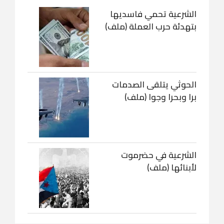
الشرعية تحمي فاسديها
بتهدئة حرب العملة (ملف)
الحوثي يتلقى الصدمات
برا وبحرا وجوا (ملف)
الشرعية في حضرموت
لأبنائها (ملف)