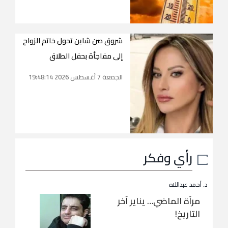
شروق صن شاين تحول خاتم الزواج
إلى مفاجأة بحفل الطلاق
الجمعة 7 أغسطس 2026 19:48:14
رأي وفكر
د. أحمد عبداللاه
مرآة الماضي… يناير آخر
التاريخ!