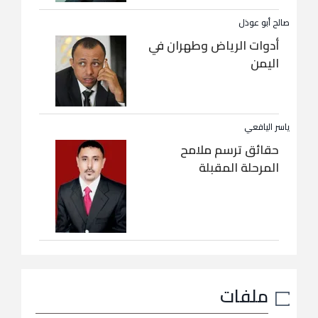
صالح أبو عوذل
أدوات الرياض وطهران في
اليمن
ياسر اليافعي
حقائق ترسم ملامح
المرحلة المقبلة
ملفات