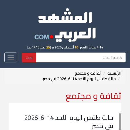
4:14 صباحاً
| الاثنين
10
أغسطس 2026 م |
25
صفر 1448 هـ
|
بحث
Toggle
igation
الرئيسية
ثقافة و مجتمع
حالة طقس اليوم الأحد 14-6-2026 في مصر
ثقافة و مجتمع
حالة طقس اليوم الأحد 14-6-2026
في مصر