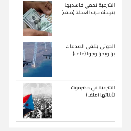
الشرعية تحمي فاسديها
بتهدئة حرب العملة (ملف)
الحوثي يتلقى الصدمات
برا وبحرا وجوا (ملف)
الشرعية في حضرموت
لأبنائها (ملف)