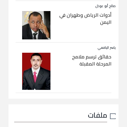
صالح أبو عوذل
أدوات الرياض وطهران في
اليمن
ياسر اليافعي
حقائق ترسم ملامح
المرحلة المقبلة
ملفات