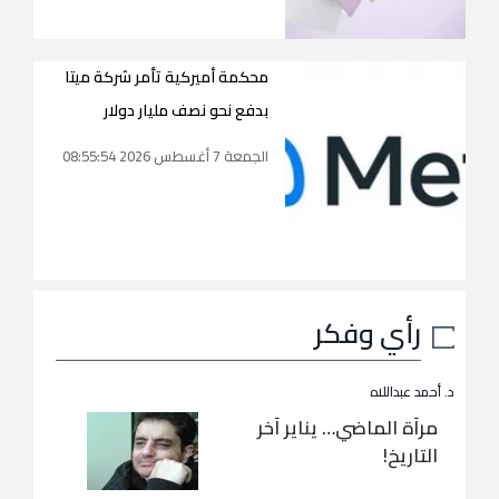
محكمة أميركية تأمر شركة ميتا
بدفع نحو نصف مليار دولار
الجمعة 7 أغسطس 2026 08:55:54
رأي وفكر
د. أحمد عبداللاه
مرآة الماضي… يناير آخر
التاريخ!