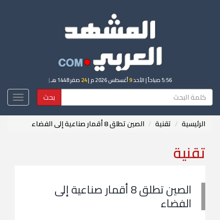
5:56 صباحاً
| الأحد
9
أغسطس 2026 م |
24
صفر 1448 هـ
|
بحث
Toggle
igation
الرئيسية
تقنية
الصين تطلق 8 أقمار صناعية إلى الفضاء
تقنية
الصين تطلق 8 أقمار صناعية إلى
الفضاء