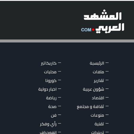
الرئيسية
كاريكاتير
ملفات
محليات
تقارير
كورونا
شؤون عربية
اخبار دولية
اقتصاد
رياضة
ثقافة و مجتمع
صحة
منوعات
فن
تقنية
رأي وفكر
تريندات
انفوجراف