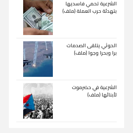
الشرعية تحمي فاسديها
بتهدئة حرب العملة (ملف)
الحوثي يتلقى الصدمات
برا وبحرا وجوا (ملف)
الشرعية في حضرموت
لأبنائها (ملف)