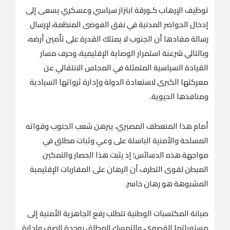
توظيف الإرهاب كـورقة ابتزاز سياسي وعسكري يسعى إلى
إدخال الحواضر المدنية في نفق الفوضى المنظمة، لإرسال
رسالة مفادها أن الجنوب لا يمتلك القدرة على تأمين أرضه،
وبالتالي شرعنة استمرار الوصاية الإقليمية، وحرف مسار
القيادة السياسية المتمثلة في المجلس الانتقالي عن
معركتها الكبرى لاستعادة الدولة وإدارة ثرواتها السيادية
ومنافذها الحيوية.
أمام هذا المنعطف المصيري، يبرهن شعب الجنوب وقواته
المسلحة والأمنية الباسلة على وعي وثبات مطلق في
مواجهة هذه الدسائس؛ إذ يثبت هذا الحصار والتمكين
المبطن لقوى التطرف أن الرهان على المقاربات الإقليمية
المشبوهة هو رهان خاسر.
صيانة المكتسبات الوطنية تتطلب رفع الجاهزية الأمنية إلى
مستوياتها القصوى، والتمسك المطلق بوحدة الصف وإدارة