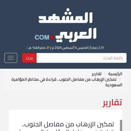
2:31 صباحاً
| الخميس
6
أغسطس 2026 م |
21
صفر 1448 هـ
|
بحث
Toggle
igation
الرئيسية
تقارير
تمكين الإرهاب من مفاصل الجنوب.. قراءة في مخاطر المؤامرة
السعودية
تقارير
تمكين الإرهاب من مفاصل الجنوب..