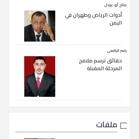
صالح أبو عوذل
أدوات الرياض وطهران في
اليمن
ياسر اليافعي
حقائق ترسم ملامح
المرحلة المقبلة
ملفات