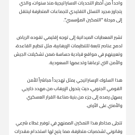
واحداً من أخطر التحديات الاستراتيجية منذ سنوات، والذي
يتجاوز مجرد التسلل التقليدي للجماعات المتطرفة لينتقل
إلى مرحلة "التمكين المؤسسي".
تشير المعطيات الميدانية إلى توجه إقليمي تقوده الرياض
لدمج عناصر تابعة للتنظيمات الإرهابية، مثل تنظيم القاعدة،
وتعيينهم في مواقع قيادية حساسة ضمن تشكيلات الجيش
والأمن التي ترعاها وتدعمها السعودية.
هذا السلوك الإستراتيجي يمثل تهديداً مباشراً للأمن
القومي الجنوبي، حيث يتحول الإرهاب من مهدد خارجي
يسهل رصده إلى جزء من بنية صناعة القرار العسكري
والأمني على الأرض.
تتجلى مخاطر هذا التمكين الممنهج في توفير غطاء شرعي
وقانوني لشخصيات متطرفة، مما يتيح لها استخدام مقدرات