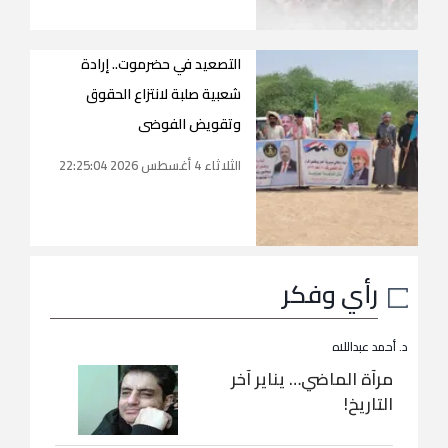
التصعيد في حضرموت.. إرادة
شعبية صلبة لانتزاع الحقوق
وتقويض الفوضى
الثلاثاء 4 أغسطس 2026 22:25:04
رأي وفكر
د. أحمد عبداللاه
مرآة الماضي… يناير آخر
التاريخ!