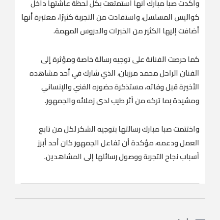
وأكدت صبا مبارك أنها استمتعت بكل لحظة عاشتها داخل
كواليس المسلسل، واستفادت من التجربة كثيرًا، معتبرة أنها
أضافت إليها الكثير من الخبرات والدروس المهمة.
كما حرصت الفنانة على توجيه رسالة خاصة ومؤثرة إلى
الفنان الراحل محمد مرزبان، الذي شارك في أحد مشاهده
الأخيرة قبل وفاته، مستذكرة حضوره الفني والإنساني
ومشيدة بما تركه من أثر طيب لدى زملائه والجمهور.
واختتمت صبا مبارك رسالتها بتوجيه الشكر لكل من تابع
العمل ودعمه، مؤكدة أن تفاعل الجمهور كان أحد أبرز
أسباب نجاح التجربة ووصول رسائلها إلى المشاهدين.